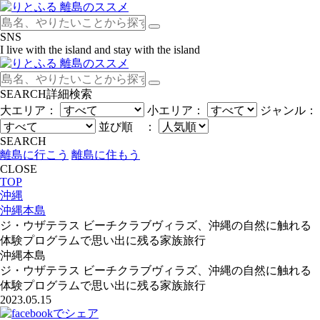
SNS
I live with the island and stay with the island
SEARCH
詳細検索
大エリア：
小エリア：
ジャンル：
並び順 ：
SEARCH
離島に行こう
離島に住もう
CLOSE
TOP
沖縄
沖縄本島
ジ・ウザテラス ビーチクラブヴィラズ、沖縄の自然に触れる
体験プログラムで思い出に残る家族旅行
沖縄本島
ジ・ウザテラス ビーチクラブヴィラズ、沖縄の自然に触れる
体験プログラムで思い出に残る家族旅行
2023.05.15