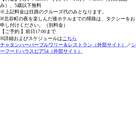
み）、5歳以下無料
※上記料金は往路のクルーズ代のみとなります。
※北谷町の夜を楽しんだ後ホテルまでの帰路は、タクシーをお
申し付けください。（別料金）
【ご予約 】前日17:00まで
※詳細およびスケジュールは
こちら
チャタンハーバーブルワリー＆レストラン（外部サイト）
／
シ
ーフードハウスピア54（外部サイト）