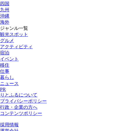
四国
九州
沖縄
海外
ジャンル一覧
観光スポット
グルメ
アクティビティ
宿泊
イベント
移住
仕事
暮らし
ニュース
PR
りとふるについて
プライバシーポリシー
行政・企業の方へ
コンテンツポリシー
採用情報
運営会社