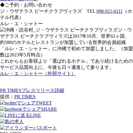
◆ご予約・お問い合わせ
ジ・ウザテラス ビーチクラブヴィラズ TEL
098-921-6111
（ホ
テル代表）
ルレ・エ・シャトー
ジ・ウ
ザテラス ビーチクラブヴィラズは2017年10月、世界62ヶ国、
約580のホテルとレストランが加盟している世界的会員組織
「ルレ・エ・シャトー」に沖縄で初めて加盟しました。（加盟
数は2023年5月時点）
これからもお客様より「選ばれるホテル」であり続けるための
サービス品質向上に、今後も日々邁進して参ります。
ルレ・エ・シャトー（外部サイト）
PR TIMESプレスリリース詳細
提供：
PR TIMES
TWEET
SHARE
LINE