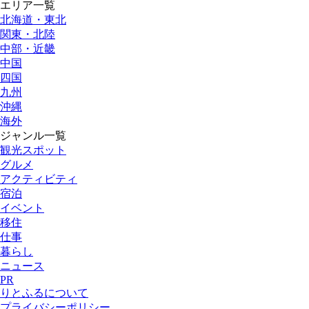
エリア一覧
北海道・東北
関東・北陸
中部・近畿
中国
四国
九州
沖縄
海外
ジャンル一覧
観光スポット
グルメ
アクティビティ
宿泊
イベント
移住
仕事
暮らし
ニュース
PR
りとふるについて
プライバシーポリシー