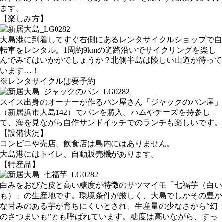
ます。
【楽しみ方】
大島港に到着してすぐ右側にあるレンタサイクルショップで自
転車をレンタル。1周約9kmの道路沿いでサイクリングを楽し
んでみてはいかがでしょうか？北側半島は険しい山道が待って
います…！
※レンタサイクルは要予約
スイス出身のオーナーが作るパン屋さん「ジャックのパン屋」
（新居浜市大島142）でパンを購入。ハムやチーズを持参し
て、海を見ながら自作サンドイッチでのランチも楽しいです。
【設備状況】
コンビニや売店、飲食店は島内にはありません。
大島港にはトイレ、自動販売機があります。
【特産品】
白みをおびた皮と高い糖度が特徴のサツマイモ「七福芋（白い
も）」の生産地です。環境条件が厳しく、大島でしかその豊か
な甘みのある芋が育ちにくいとされ、生産量の少なさから“幻
のさつまいも”とも呼ばれています。糖度は高いながら、すっ