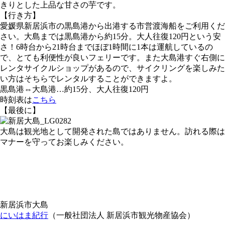
きりとした上品な甘さの芋です。
【行き方】
愛媛県新居浜市の黒島港から出港する市営渡海船をご利用くだ
さい。大島までは黒島港から約15分。大人往復120円という安
さ！6時台から21時台までほぼ1時間に1本は運航しているの
で、とても利便性が良いフェリーです。また大島港すぐ右側に
レンタサイクルショップがあるので、サイクリングを楽しみた
い方はそちらでレンタルすることができますよ。
黒島港⇔大島港…約15分、大人往復120円
時刻表は
こちら
【最後に】
大島は観光地として開発された島ではありません。訪れる際は
マナーを守ってお楽しみください。
新居浜市大島
にいはま紀行
（一般社団法人 新居浜市観光物産協会）