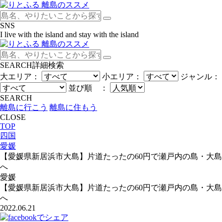
SNS
I live with the island and stay with the island
SEARCH
詳細検索
大エリア：
小エリア：
ジャンル：
並び順 ：
SEARCH
離島に行こう
離島に住もう
CLOSE
TOP
四国
愛媛
【愛媛県新居浜市大島】片道たったの60円で瀬戸内の島・大島
へ
愛媛
【愛媛県新居浜市大島】片道たったの60円で瀬戸内の島・大島
へ
2022.06.21