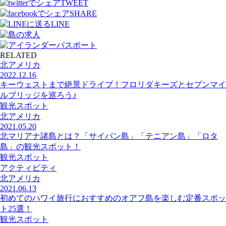
TWEET
SHARE
LINE
RELATED
北アメリカ
2022.12.16
キーウェストまで絶景ドライブ！フロリダキーズとセブンマイ
ルブリッジを巡ろう♪
観光スポット
北アメリカ
2021.05.20
北マリアナ諸島とは？「サイパン島」「テニアン島」「ロタ
島」の観光スポット！
観光スポット
アクティビティ
北アメリカ
2021.06.13
初めてのハワイ旅行におすすめのオアフ島を楽しむ定番スポッ
ト25選！
観光スポット