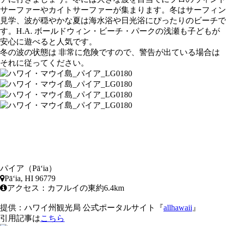
サーファーやカイトサーファーが集まります。冬はサーフィン
見学、波が穏やかな夏は海水浴や日光浴にぴったりのビーチで
す。H.A. ボールドウィン・ビーチ・パークの浅瀬も子どもが
安心に遊べると人気です。
冬の波の状態は 非常に危険ですので、警告が出ている場合は
それに従ってください。
パイア（Pāʻia）
Pāʻia, HI 96779
アクセス：カフルイの東約6.4km
提供：ハワイ州観光局 公式ポータルサイト『
allhawaii
』
引用記事は
こちら