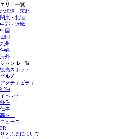
エリア一覧
北海道・東北
関東・北陸
中部・近畿
中国
四国
九州
沖縄
海外
ジャンル一覧
観光スポット
グルメ
アクティビティ
宿泊
イベント
移住
仕事
暮らし
ニュース
PR
りとふるについて