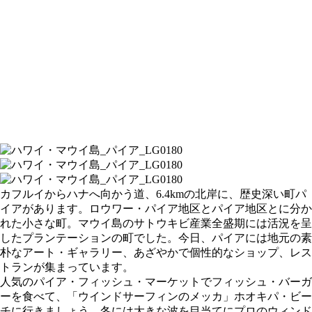
カフルイからハナへ向かう道、6.4kmの北岸に、歴史深い町パ
イアがあります。ロウワー・パイア地区とパイア地区とに分か
れた小さな町。マウイ島のサトウキビ産業全盛期には活況を呈
したプランテーションの町でした。今日、パイアには地元の素
朴なアート・ギャラリー、あざやかで個性的なショップ、レス
トランが集まっています。
人気のパイア・フィッシュ・マーケットでフィッシュ・バーガ
ーを食べて、「ウインドサーフィンのメッカ」ホオキパ・ビー
チに行きましょう。冬には大きな波を目当てにプロのウィンド