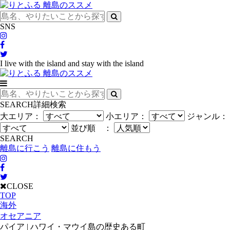
SNS
I live with the island and stay with the island
SEARCH
詳細検索
大エリア：
小エリア：
ジャンル：
並び順 ：
SEARCH
離島に行こう
離島に住もう
CLOSE
TOP
海外
オセアニア
パイア | ハワイ・マウイ島の歴史ある町