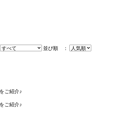
並び順 ：
島をご紹介♪
島をご紹介♪