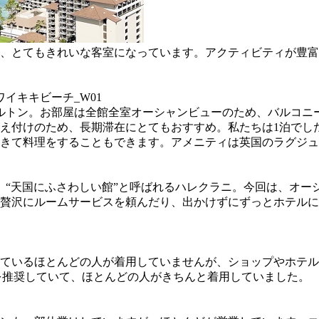
され、とてもきれいな客室になっています。アクティビティが豊
ルトン。お部屋は全館全室オーシャンビューのため、バルコニ
え付けのため、長期滞在にとてもおすすめ。私たちは1泊でし
て料理をすることもできます。アメニティは英国のラグジュアリ
、“天国にふさわしい館”と呼ばれるハレクラニ。今回は、オー
贅沢にルームサービスを頼んだり、出かけずにずっとホテルに
ているほとんどの人が着用していませんが、ショップやホテル
着用を推奨していて、ほとんどの人がきちんと着用していました。