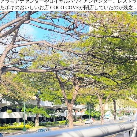
アラモアナセンターやロイヤルハワイアンセンター、レストラ
たポキのおいしいお店 COCO COVEが閉店していたのが残