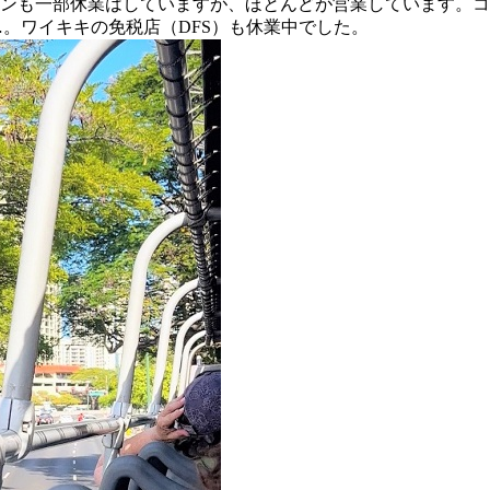
ンも一部休業はしていますが、ほとんどが営業しています。コ
念…。ワイキキの免税店（DFS）も休業中でした。