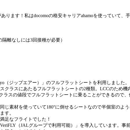
があります！私はdocomoの格安キャリアahamoを使ってい
の隔離なしには3回接種が必要）
R Tokyo（ジップエアー）」のフルフラットシートを利用しました。
スクラスにあたるフルフラットシートの2種類。LCCのため機
ークラスの値段でフルフラットシートに乗ることができるので
Lと同じ素材を使っていて180°に倒せるシートなので半個室の
ます。
満足なフライトでした！
eriFLY（JALグループで利用可能）」を導入しています。