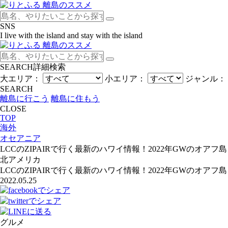
SNS
I live with the island and stay with the island
SEARCH
詳細検索
大エリア：
小エリア：
ジャンル：
SEARCH
離島に行こう
離島に住もう
CLOSE
TOP
海外
オセアニア
LCCのZIPAIRで行く最新のハワイ情報！2022年GWのオアフ
北アメリカ
LCCのZIPAIRで行く最新のハワイ情報！2022年GWのオアフ
2022.05.25
グルメ