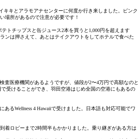
ワイキキとアラモアナセンターに何度か行き来しました。ピンク
ない場所があるので注意が必要です！
トチップスと缶ジュース2本を買うと1,000円を超えます
トランは押さえて、あとはテイクアウトをしてホテルで食べた
検査医療機関があるようですが、値段が2〜4万円で高額なのと
0円で受けることができ、羽田空港はじめ全国の空港にもあるの
lness 4 Hawaiiで受けました。日本語も対応可能でワ
到着ロビーまで2時間半もかかりました。乗り継ぎがある方は