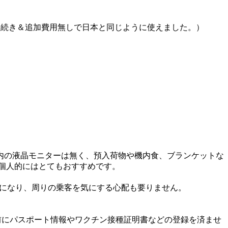
て、手続き＆追加費用無しで日本と同じように使えました。）
内の液晶モニターは無く、預入荷物や機内食、ブランケットな
、個人的にはとてもおすすめです。
ようになり、周りの乗客を気にする心配も要りません。
事前にパスポート情報やワクチン接種証明書などの登録を済ませ