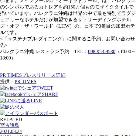
います。メインプールの「オーキッドプール」は、ハレクラニ
のシンボルであるカトレアを約150万個ものモザイクタイルで
描いています。ハレクラニ沖縄は世界の中で最も特別でラグジ
ュアリーなホテルだけが加盟できるザ・リーディングホテル
ズ・オブ・ザ・ワールド（LHW）の、日本で3番目の加盟ホテ
ルです。
<『サステナブル ダイニング』に関するご予約、お問い合わせ
先>
ハレクラニ沖縄 レストラン予約 TEL：
098-953-9530
（10:00～
18:00）
PR TIMESプレスリリース詳細
提供：
PR TIMES
TWEET
SHARE
LINE
RELATED
宮古諸島
2021.03.24