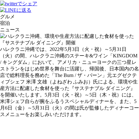
グルメ
宿泊
ニュース
ハレクラニ沖縄では、2022年5月3日（火・祝）～5月31日
（火）の間、ハレクラニ沖縄のステーキ&ワイン「KINGDOM
/ キングダム」において、アメリカ・ニューヨークの三つ星レ
ストランをはじめ世界を舞台に活躍し、帰国後、日本国内の名
店で総料理長を務めた「The Burn / ザ・バーン」元エグゼクテ
ィブシェフ 米澤 文雄（よねざわ ふみお）氏による、環境や生
産方法に配慮した食材を使った『サステナブル ダイニング』
を開催いたします。5月3日（火・祝）～5日（木・祝）には、
米澤シェフ自らが腕をふるうスペシャルディナーを、また、5
月6日（金）～5月31日（火）の間は氏が監修したディナーコー
スメニューをお楽しみいただけます。