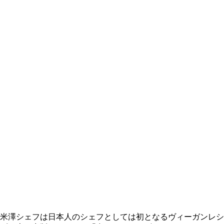
米澤シェフは日本人のシェフとしては初となるヴィーガンレシ