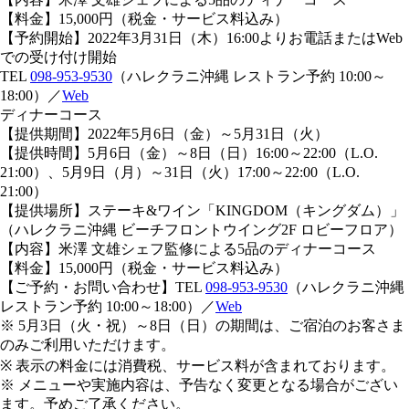
【料金】15,000円（税金・サービス料込み）
【予約開始】2022年3月31日（木）16:00よりお電話またはWeb
での受け付け開始
TEL
098-953-9530
（ハレクラニ沖縄 レストラン予約 10:00～
18:00）／
Web
ディナーコース
【提供期間】2022年5月6日（金）～5月31日（火）
【提供時間】5月6日（金）～8日（日）16:00～22:00（L.O.
21:00）、5月9日（月）～31日（火）17:00～22:00（L.O.
21:00）
【提供場所】ステーキ&ワイン「KINGDOM（キングダム）」
（ハレクラニ沖縄 ビーチフロントウイング2F ロビーフロア）
【内容】米澤 文雄シェフ監修による5品のディナーコース
【料金】15,000円（税金・サービス料込み）
【ご予約・お問い合わせ】TEL
098-953-9530
（ハレクラニ沖縄
レストラン予約 10:00～18:00）／
Web
※ 5月3日（火・祝）～8日（日）の期間は、ご宿泊のお客さま
のみご利用いただけます。
※ 表示の料金には消費税、サービス料が含まれております。
※ メニューや実施内容は、予告なく変更となる場合がござい
ます。予めご了承ください。