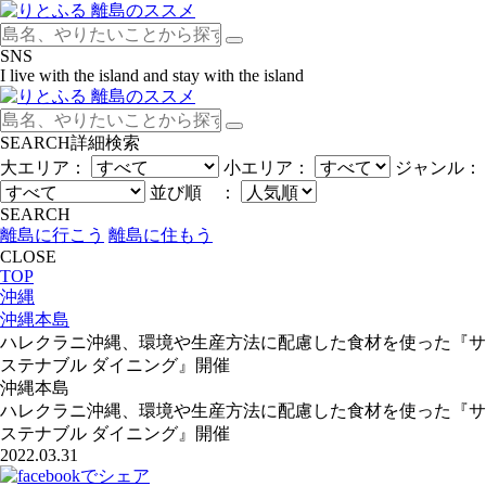
SNS
I live with the island and stay with the island
SEARCH
詳細検索
大エリア：
小エリア：
ジャンル：
並び順 ：
SEARCH
離島に行こう
離島に住もう
CLOSE
TOP
沖縄
沖縄本島
ハレクラニ沖縄、環境や生産方法に配慮した食材を使った『サ
ステナブル ダイニング』開催
沖縄本島
ハレクラニ沖縄、環境や生産方法に配慮した食材を使った『サ
ステナブル ダイニング』開催
2022.03.31