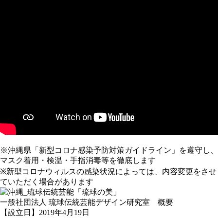
※沖縄県「新型コロナ感染予防対策ガイドライン」を遵守し、
マスク着用・検温・手指消毒等を徹底します
※新型コロナウィルスの感染状況によっては、内容変更をさせ
ていただく場合があります
一般社団法人 琉球伝統芸能デザイン研究室 概要
【設立日】2019年4月19日