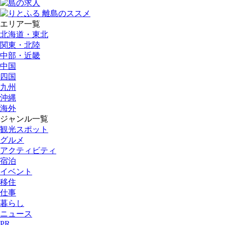
エリア一覧
北海道・東北
関東・北陸
中部・近畿
中国
四国
九州
沖縄
海外
ジャンル一覧
観光スポット
グルメ
アクティビティ
宿泊
イベント
移住
仕事
暮らし
ニュース
PR