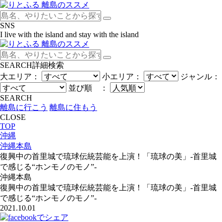
SNS
I live with the island and stay with the island
SEARCH
詳細検索
大エリア：
小エリア：
ジャンル：
並び順 ：
SEARCH
離島に行こう
離島に住もう
CLOSE
TOP
沖縄
沖縄本島
復興中の首里城で琉球伝統芸能を上演！「琉球の美」-首里城
で感じる“ホンモノのモノ”-
沖縄本島
復興中の首里城で琉球伝統芸能を上演！「琉球の美」-首里城
で感じる“ホンモノのモノ”-
2021.10.01