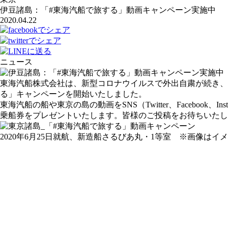
伊豆諸島：「#東海汽船で旅する」動画キャンペーン実施中
2020.04.22
ニュース
東海汽船株式会社は、新型コロナウイルスで外出自粛が続き、
る」キャンペーンを開始いたしました。
東海汽船の船や東京の島の動画をSNS（Twitter、Facebo
乗船券をプレゼントいたします。皆様のご投稿をお待ちいたし
2020年6月25日就航、新造船さるびあ丸・1等室 ※画像はイ