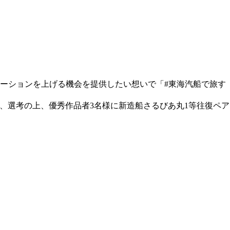
ーションを上げる機会を提供したい想いで「#東海汽船で旅す
で応募でき、選考の上、優秀作品者3名様に新造船さるびあ丸1等往復ペア