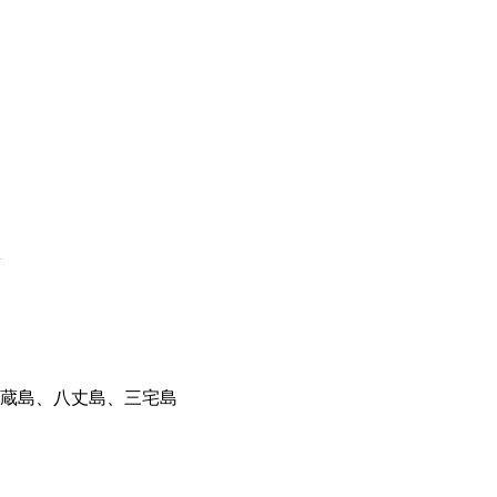
稿
蔵島、八丈島、三宅島