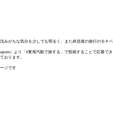
沈みがちな気分を少しでも明るく、また終息後の旅行のモチベ
ok、Instagram）より「#東海汽船で旅する」で投稿すること
ております。
メージです