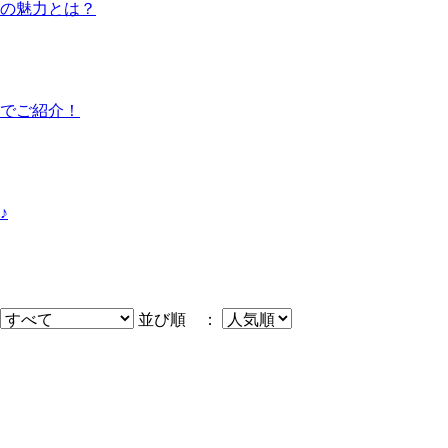
島の魅力とは？
でご紹介！
♪
並び順 ：