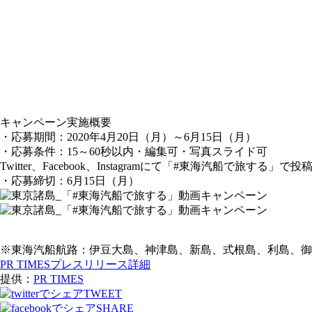
キャンペーン実施概要
・応募期間：2020年4月20日（月）～6月15日（月）
・応募条件：15～60秒以内・編集可・写真スライド可
Twitter、Facebook、Instagramにて「#東海汽船で旅する」で投
・応募締切：6月15日（月）
※東海汽船航路：伊豆大島、神津島、新島、式根島、利島、御
PR TIMESプレスリリース詳細
提供：
PR TIMES
TWEET
SHARE