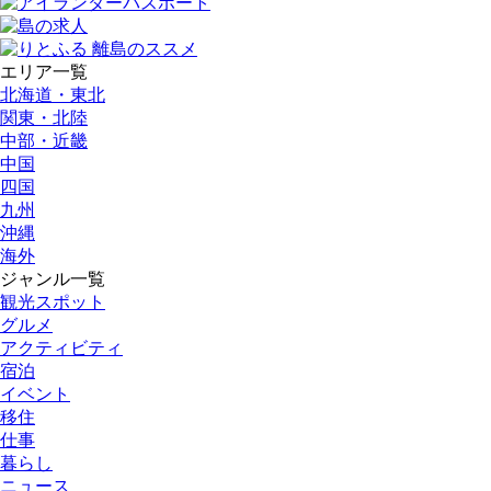
エリア一覧
北海道・東北
関東・北陸
中部・近畿
中国
四国
九州
沖縄
海外
ジャンル一覧
観光スポット
グルメ
アクティビティ
宿泊
イベント
移住
仕事
暮らし
ニュース