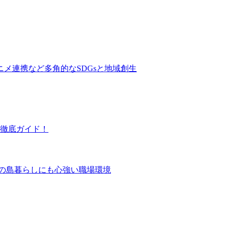
ニメ連携など多角的なSDGsと地域創生
徹底ガイド！
ての島暮らしにも心強い職場環境