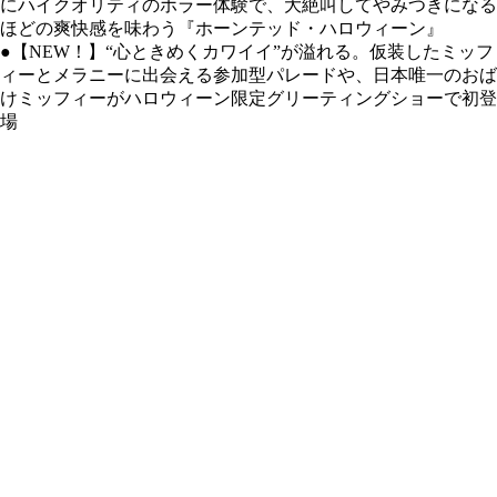
にハイクオリティのホラー体験で、大絶叫してやみつきになる
ほどの爽快感を味わう『ホーンテッド・ハロウィーン』
●【NEW！】“心ときめくカワイイ”が溢れる。仮装したミッフ
ィーとメラニーに出会える参加型パレードや、日本唯一のおば
けミッフィーがハロウィーン限定グリーティングショーで初登
場