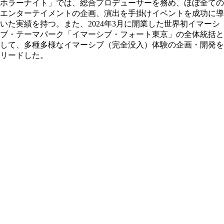
ホラーナイト」では、総合プロデューサーを務め、ほぼ全ての
エンターテイメントの企画、演出を手掛けイベントを成功に導
いた実績を持つ。また、2024年3月に開業した世界初イマーシ
ブ・テーマパーク「イマーシブ・フォート東京」の全体統括と
して、多種多様なイマーシブ（完全没入）体験の企画・開発を
リードした。