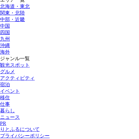
北海道・東北
関東・北陸
中部・近畿
中国
四国
九州
沖縄
海外
ジャンル一覧
観光スポット
グルメ
アクティビティ
宿泊
イベント
移住
仕事
暮らし
ニュース
PR
りとふるについて
プライバシーポリシー