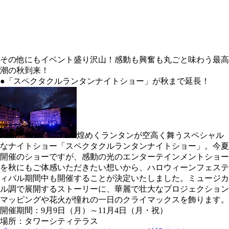
その他にもイベント盛り沢山！感動も興奮も丸ごと味わう最高
潮の秋到来！
●「スペクタクルランタンナイトショー」が秋まで延長！
煌めくランタンが空高く舞うスペシャル
なナイトショー「スペクタクルランタンナイトショー」。今夏
開催のショーですが、感動の光のエンターテインメントショー
を秋にもご体感いただきたい想いから、ハロウィーンフェステ
ィバル期間中も開催することが決定いたしました。ミュージカ
ル調で展開するストーリーに、華麗で壮大なプロジェクション
マッピングや花火が憧れの一日のクライマックスを飾ります。
開催期間：9月9日（月）～11月4日（月・祝）
場所：タワーシティテラス