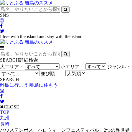
SNS
I live with the island and stay with the island
SEARCH
詳細検索
大エリア：
小エリア：
ジャンル：
並び順 ：
SEARCH
離島に行こう
離島に住もう
CLOSE
TOP
九州
長崎
ハウステンボス「ハロウィーンフェスティバル」2つの異世界