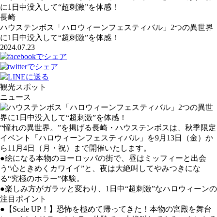
に1日中没入して“超刺激”を体感！
長崎
ハウステンボス「ハロウィーンフェスティバル」2つの異世界
に1日中没入して“超刺激”を体感！
2024.07.23
観光スポット
ニュース
“憧れの異世界。”を掲げる長崎・ハウステンボスは、秋季限定
イベント「ハロウィーンフェスティバル」を9月13日（金）か
ら11月4日（月・祝）まで開催いたします。
●絵になる本物のヨーロッパの街で、昼はミッフィーと出会
う“心ときめくカワイイ”と、夜は大絶叫してやみつきにな
る“究極のホラー”体験。
●楽しみ方がガラッと変わり、1日中“超刺激”なハロウィーンの
注目ポイント
●【Scale UP！】恐怖を極めて帰ってきた！本物の宮殿を舞台