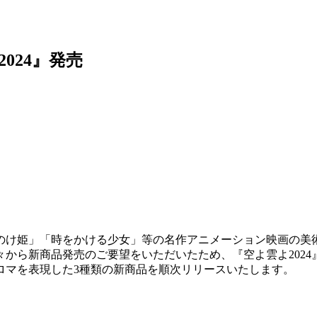
024』発売
け姫」「時をかける少女」等の名作アニメーション映画の美術
から新商品発売のご要望をいただいたため、『空よ雲よ2024』
ロマを表現した3種類の新商品を順次リリースいたします。