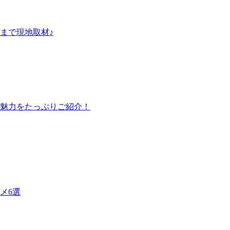
まで現地取材♪
魅力をたっぷりご紹介！
メ6選