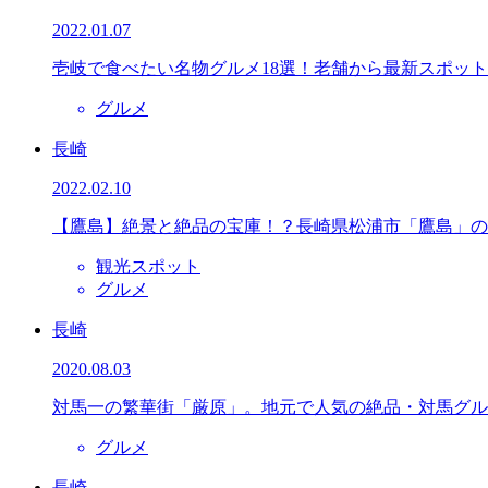
2022.01.07
壱岐で食べたい名物グルメ18選！老舗から最新スポット
グルメ
長崎
2022.02.10
【鷹島】絶景と絶品の宝庫！？長崎県松浦市「鷹島」の
観光スポット
グルメ
長崎
2020.08.03
対馬一の繁華街「厳原」。地元で人気の絶品・対馬グル
グルメ
長崎