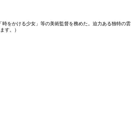
「時をかける少女」等の美術監督を務めた。迫力ある独特の雲
します。）