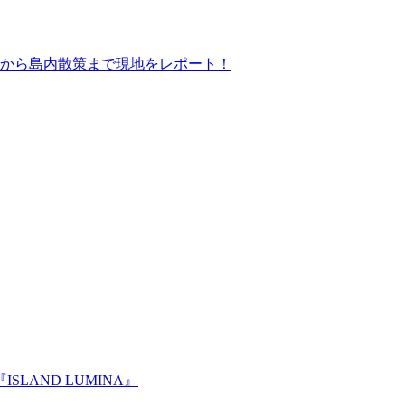
から島内散策まで現地をレポート！
LAND LUMINA』