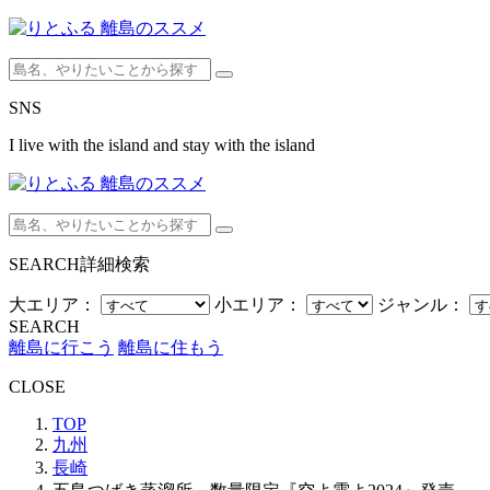
SNS
I live with the island and stay with the island
SEARCH
詳細検索
大エリア：
小エリア：
ジャンル：
SEARCH
離島に行こう
離島に住もう
CLOSE
TOP
九州
長崎