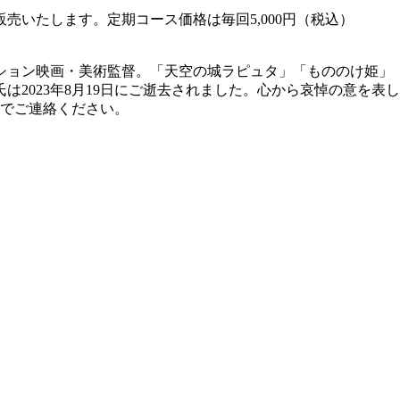
売いたします。定期コース価格は毎回5,000円（税込）
ション映画・美術監督。「天空の城ラピュタ」「もののけ姫」
2023年8月19日にご逝去されました。心から哀悼の意を表
jp）でご連絡ください。