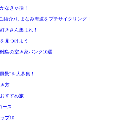
行かなきゃ損！
ご紹介♪しまなみ海道をプチサイクリング！
猫好きさん集まれ！
を見つけよう
離島の空き家バンク10選
風景”を大募集！
き方
なおすすめ旅
コース
ップ10