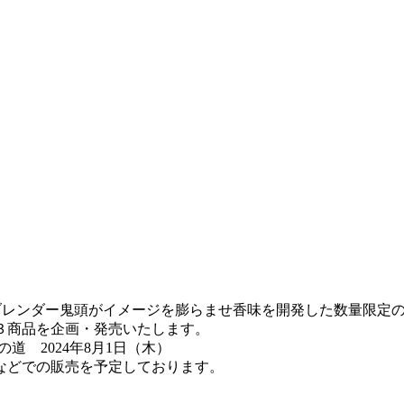
レンダー鬼頭がイメージを膨らませ香味を開発した数量限定のジン
３商品を企画・発売いたします。
道 2024年8月1日（木）
などでの販売を予定しております。