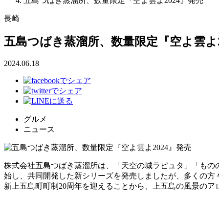
五島つばき蒸溜所、数量限定『空よ雲よ2024』発売
長崎
五島つばき蒸溜所、数量限定『空よ雲よ2
2024.06.18
グルメ
ニュース
株式会社五島つばき蒸溜所は、「天空の城ラピュタ」「ものの
始し、共同開発した新シリーズを発売しましたが、多くの方々
新上五島町町制20周年を迎えることから、上五島の風景のア