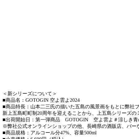
＜新シリーズについて＞
■商品名：GOTOGIN 空よ雲よ2024
■商品特長：山本二三氏の描いた五島の風景画をもとに弊社ブ
新上五島町町制20周年を迎えることから、上五島シリーズの
■出荷開始日：第一弾商品 GOTOGIN 空よ雲よ＃涼しき青の
※弊社公式オンラインショップの他、長崎県の酒販店、バー
■商品規格：アルコール分47%、容量500ml