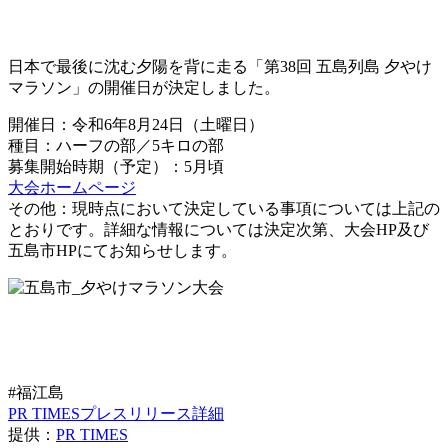
日本で最後に沈む夕陽を背に走る「第38回 五島列島 夕やけ
マラソン」の開催日が決定しました。
開催日：令和6年8月24日（土曜日）
種目：ハーフの部／5キロの部
募集開始時期（予定）：5月頃
大会ホームページ
その他：現時点において決定している事項については上記の
とおりです。詳細な情報については決定次第、大会HP及び
五島市HPにてお知らせします。
#福江島
PR TIMESプレスリリース詳細
提供：
PR TIMES