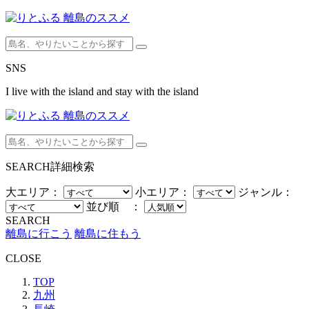
SNS
I live with the island and stay with the island
SEARCH
詳細検索
大エリア：
小エリア：
ジャンル：
並び順 ：
SEARCH
離島に行こう
離島に住もう
CLOSE
TOP
九州