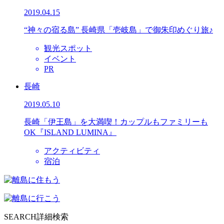
2019.04.15
“神々の宿る島” 長崎県「壱岐島」で御朱印めぐり旅♪
観光スポット
イベント
PR
長崎
2019.05.10
長崎「伊王島」を大満喫！カップルもファミリーも
OK『ISLAND LUMINA』
アクティビティ
宿泊
SEARCH
詳細検索