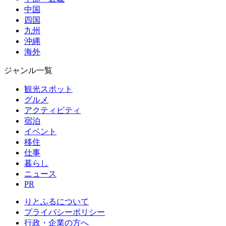
中国
四国
九州
沖縄
海外
ジャンル一覧
観光スポット
グルメ
アクティビティ
宿泊
イベント
移住
仕事
暮らし
ニュース
PR
りとふるについて
プライバシーポリシー
行政・企業の方へ