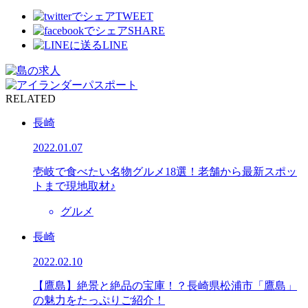
TWEET
SHARE
LINE
RELATED
長崎
2022.01.07
壱岐で食べたい名物グルメ18選！老舗から最新スポッ
トまで現地取材♪
グルメ
長崎
2022.02.10
【鷹島】絶景と絶品の宝庫！？長崎県松浦市「鷹島」
の魅力をたっぷりご紹介！