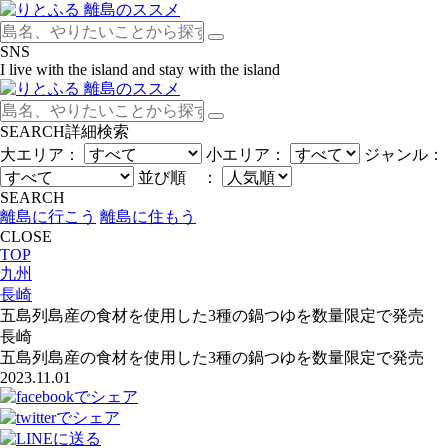
SNS
I live with the island and stay with the island
SEARCH
詳細検索
大エリア：
小エリア：
ジャンル：
並び順 ：
SEARCH
離島に行こう
離島に住もう
CLOSE
TOP
九州
長崎
五島列島産の食材を使用した3種の鍋つゆを数量限定で発売
長崎
五島列島産の食材を使用した3種の鍋つゆを数量限定で発売
2023.11.01