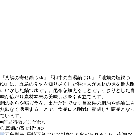
『真鯛の寄せ鍋つゆ』『和牛の白湯鍋つゆ』『地鶏の塩鍋つ
ゆ』は、五島の食材を知り尽くした料理人が素材の味を最大限
にいかした鍋つゆです。昆布を加えることですっきりとした旨
味が広がり素材本来の美味しさを引き立てます。
鯛のあらや鶏ガラを、出汁だけでなく自家製の鯛油や鶏油にも
無駄なく活用することで、食品ロス削減に配慮した商品となっ
ています。
■商品特徴／こだわり
① 真鯛の寄せ鍋つゆ
お刺身でも食べられるくらい新鮮な