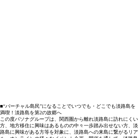
■“バーチャル島民”になることでいつでも・どこでも淡路島を
満喫！淡路島を第2の故郷へ
この度パソナグループは、関西圏から離れ淡路島に訪れにくい
方、地方移住に興味はあるものの中々一歩踏み出せない方、淡
路島に興味がある方等を対象に、淡路島への来島に繋がるリア