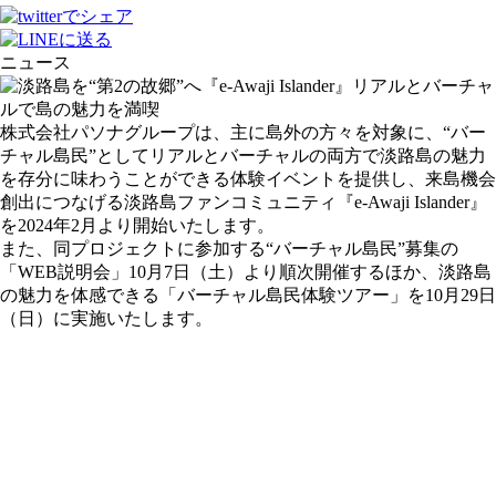
ニュース
株式会社パソナグループは、主に島外の方々を対象に、“バー
チャル島民”としてリアルとバーチャルの両方で淡路島の魅力
を存分に味わうことができる体験イベントを提供し、来島機会
創出につなげる淡路島ファンコミュニティ『e-Awaji Islander』
を2024年2月より開始いたします。
また、同プロジェクトに参加する“バーチャル島民”募集の
「WEB説明会」10月7日（土）より順次開催するほか、淡路島
の魅力を体感できる「バーチャル島民体験ツアー」を10月29日
（日）に実施いたします。