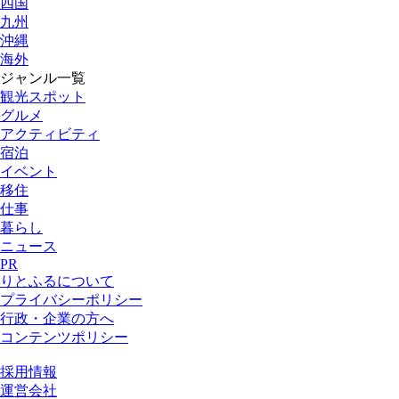
四国
九州
沖縄
海外
ジャンル一覧
観光スポット
グルメ
アクティビティ
宿泊
イベント
移住
仕事
暮らし
ニュース
PR
りとふるについて
プライバシーポリシー
行政・企業の方へ
コンテンツポリシー
採用情報
運営会社