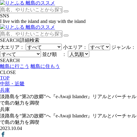
SNS
I live with the island and stay with the island
SEARCH
詳細検索
大エリア：
小エリア：
ジャンル：
並び順 ：
SEARCH
離島に行こう
離島に住もう
CLOSE
TOP
中部・近畿
兵庫
淡路島を“第2の故郷”へ『e-Awaji Islander』リアルとバーチャル
で島の魅力を満喫
兵庫
淡路島を“第2の故郷”へ『e-Awaji Islander』リアルとバーチャル
で島の魅力を満喫
2023.10.04