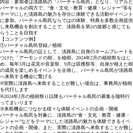
内容：参加者は淡路島の『バーチャル島民』となり、リアルと
バーチャルの両方で、“食・文化・教育・健康・レジャー”等を
テーマにした淡路島の魅力を存分に体験できる活動やイベント
に参加。バーチャル島民ならではの体験、特典を多数企画提供
し来島機会を創出することで、淡路島を第2の故郷と感じても
らうことを目指す
【コンテンツ例】
①バーチャル島民登録／植樹
バーチャル島民の証として、淡路島に自身のネームプレートを
つけた「アーモンドの樹」を植樹。2024年2月の植樹祭をはじ
め、毎年3月は花見や音楽祭、9月は収穫祭等、自身が植えた樹
の成長を楽しめるイベントを企画し、バーチャル島民が淡路島
へ来島する機会に繋げる
※実際に淡路島へ来島することが難しい場合は、事務局が植樹
を代行します
※2024年2月の植樹祭り以降もバーチャル島民の募集を随時行
ってまいります
②来島機会につながる様々な体験イベントの企画・開催
バーチャル島民を対象に、淡路島の“食・文化・教育・健康・
レジャー”などをテーマにした淡路島の魅力を体験できるイベ
ントの企画・開催。また、実際に淡路島へ来島することが難し