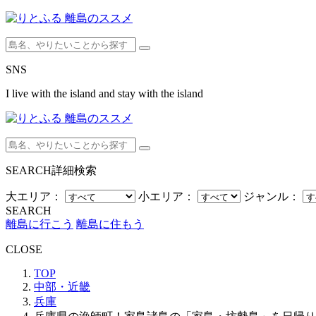
SNS
I live with the island and stay with the island
SEARCH
詳細検索
大エリア：
小エリア：
ジャンル：
SEARCH
離島に行こう
離島に住もう
CLOSE
TOP
中部・近畿
兵庫