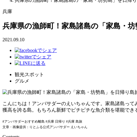
兵庫県の漁師町！家島諸島の「家島・坊勢島」を日帰り
兵庫
兵庫県の漁師町！家島諸島の「家島・坊
2021.09.10
観光スポット
グルメ
こんにちは！アンバサダーのえいちゃんです。家島諸島って
獲高を誇る島。もちろん新鮮でピチピチな魚介類を堪能でき
#アンバサダーおすすめ離島 #兵庫 日帰り #兵庫 島旅
文章・画像提供：りとふる公式アンバサダー えいちゃん
Contents