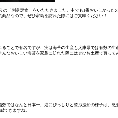
ぷりの「刺身定食」をいただきました。中でも1番おいしかった
気商品なので、ぜひ家島を訪れた際にはご賞味ください！
れることで有名ですが、実は海苔の生産も兵庫県では有数の生
そんなおいしい海苔を家島に訪れた際にはぜひお土産で買って
船数ではなんと日本一。港にびっしりと並ぶ漁船の様子は、絶景で
実感できますね。