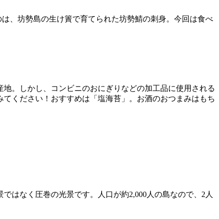
のは、坊勢島の生け簀で育てられた坊勢鯖の刺身。今回は食べ
産地。しかし、コンビニのおにぎりなどの加工品に使用される
みてください！おすすめは「塩海苔」。お酒のおつまみはもち
はなく圧巻の光景です。人口が約2,000人の島なので、2人