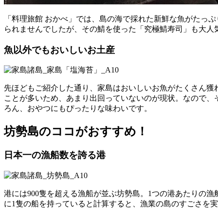
「料理旅館 おかべ」では、島の海で採れた新鮮な魚がたっ
られませんでしたが、その鯖を使った「究極鯖寿司」も大人
魚以外でもおいしいお土産
先ほどもご紹介した通り、家島はおいしいお魚がたくさん獲
ことが多いため、あまり出回っていないのが現状。なので、
ろん、おやつにもぴったりな味わいです。
坊勢島のココがおすすめ！
日本一の漁船数を誇る港
港には900隻を超える漁船が並ぶ坊勢島。1つの港あたりの漁
に1隻の船を持っていると計算すると、漁業の島のすごさを