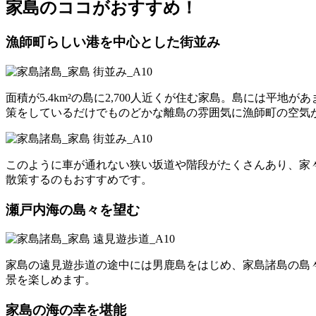
家島のココがおすすめ！
漁師町らしい港を中心とした街並み
面積が5.4km²の島に2,700人近くが住む家島。島には
策をしているだけでものどかな離島の雰囲気に漁師町の空気
このように車が通れない狭い坂道や階段がたくさんあり、家
散策するのもおすすめです。
瀬戸内海の島々を望む
家島の遠見遊歩道の途中には男鹿島をはじめ、家島諸島の島
景を楽しめます。
家島の海の幸を堪能