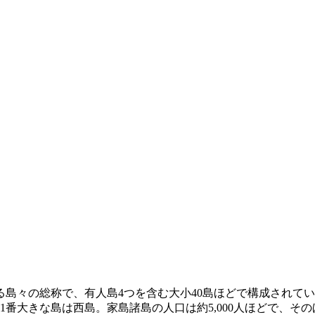
島々の総称で、有人島4つを含む大小40島ほどで構成されて
1番大きな島は西島。家島諸島の人口は約5,000人ほどで、そ