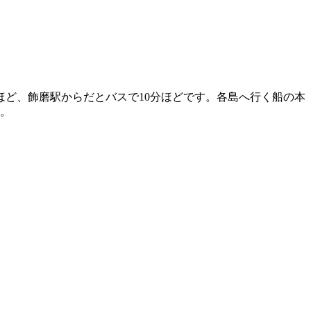
ほど、飾磨駅からだとバスで10分ほどです。各島へ行く船の本
う。