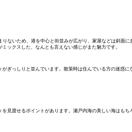
平地があまりないため、港を中心と街並みが広がり、家屋などは斜
がミックスした、なんとも言えない感じがまた魅力です。
々がぎっしりと並んでいます。散策時は住んでいる方の迷惑に
々を見渡せるポイントがあります。瀬戸内海の美しい海はもち