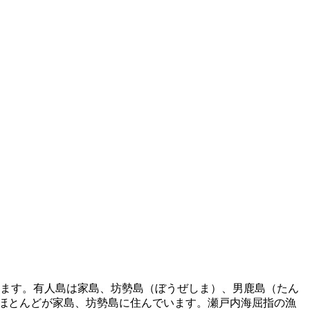
います。有人島は家島、坊勢島（ぼうぜしま）、男鹿島（たん
のほとんどが家島、坊勢島に住んでいます。瀬戸内海屈指の漁