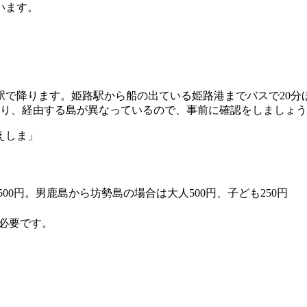
います。
で降ります。姫路駅から船の出ている姫路港までバスで20分
たり、経由する島が異なっているので、事前に確認をしましょ
えしま」
00円。男鹿島から坊勢島の場合は大人500円、子ども250円
必要です。