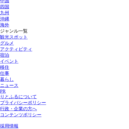
中国
四国
九州
沖縄
海外
ジャンル一覧
観光スポット
グルメ
アクティビティ
宿泊
イベント
移住
仕事
暮らし
ニュース
PR
りとふるについて
プライバシーポリシー
行政・企業の方へ
コンテンツポリシー
採用情報