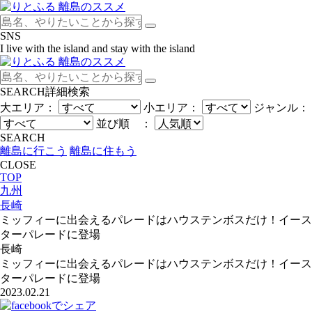
SNS
I live with the island and stay with the island
SEARCH
詳細検索
大エリア：
小エリア：
ジャンル：
並び順 ：
SEARCH
離島に行こう
離島に住もう
CLOSE
TOP
九州
長崎
ミッフィーに出会えるパレードはハウステンボスだけ！イース
ターパレードに登場
長崎
ミッフィーに出会えるパレードはハウステンボスだけ！イース
ターパレードに登場
2023.02.21