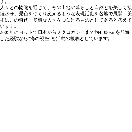
了。
人々との協働を通じて、その土地の暮らしと自然とを美しく接
続させ、景色をつくり変えるような表現活動を各地で展開。美
術はこの時代、多様な人々をつなげるものとしてあると考えて
います。
2005年にヨットで日本からミクロネシアまで約4,000kmを航海
した経験から“海の視座”を活動の根底としています。