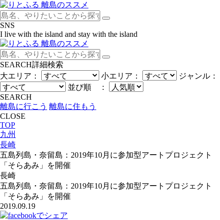
SNS
I live with the island and stay with the island
SEARCH
詳細検索
大エリア：
小エリア：
ジャンル：
並び順 ：
SEARCH
離島に行こう
離島に住もう
CLOSE
TOP
九州
長崎
五島列島・奈留島：2019年10月に参加型アートプロジェクト
「そらあみ」を開催
長崎
五島列島・奈留島：2019年10月に参加型アートプロジェクト
「そらあみ」を開催
2019.09.19