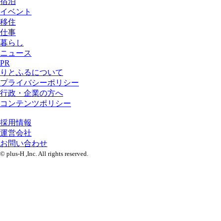
宿泊
イベント
移住
仕事
暮らし
ニュース
PR
りとふるについて
プライバシーポリシー
行政・企業の方へ
コンテンツポリシー
採用情報
運営会社
お問い合わせ
© plus-H ,Inc. All rights reserved.