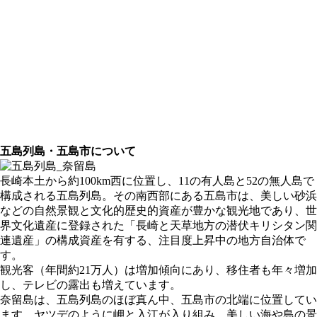
五島列島・五島市について
長崎本土から約100km西に位置し、11の有人島と52の無人島で
構成される五島列島。その南西部にある五島市は、美しい砂浜
などの自然景観と文化的歴史的資産が豊かな観光地であり、世
界文化遺産に登録された「長崎と天草地方の潜伏キリシタン関
連遺産」の構成資産を有する、注目度上昇中の地方自治体で
す。
観光客（年間約21万人）は増加傾向にあり、移住者も年々増加
し、テレビの露出も増えています。
奈留島は、五島列島のほぼ真ん中、五島市の北端に位置してい
ます。ヤツデのように岬と入江が入り組み、美しい海や島の景