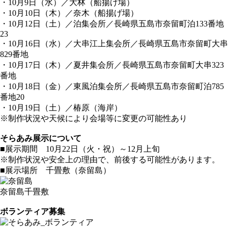
・10月9日（水）／大林（船揚げ場）
・10月10日（木）／奈木（船揚げ場）
・10月12日（土）／泊集会所／長崎県五島市奈留町泊133番地
23
・10月16日（水）／大串江上集会所／長崎県五島市奈留町大串
829番地
・10月17日（木）／夏井集会所／長崎県五島市奈留町大串323
番地
・10月18日（金）／東風泊集会所／長崎県五島市奈留町泊785
番地20
・10月19日（土）／椿原（海岸）
※制作状況や天候により会場等に変更の可能性あり
そらあみ展示について
■展示期間 10月22日（火・祝）～12月上旬
※制作状況や安全上の理由で、前後する可能性があります。
■展示場所 千畳敷（奈留島）
奈留島千畳敷
ボランティア募集