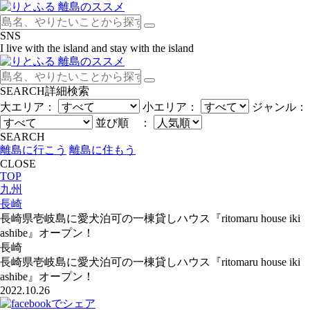
SNS
I live with the island and stay with the island
SEARCH
詳細検索
大エリア：
小エリア：
ジャンル：
並び順 ：
SEARCH
離島に行こう
離島に住もう
CLOSE
TOP
九州
長崎
長崎県壱岐島に愛犬泊可の一棟貸しハウス『ritomaru house iki
ashibe』オープン！
長崎
長崎県壱岐島に愛犬泊可の一棟貸しハウス『ritomaru house iki
ashibe』オープン！
2022.10.26