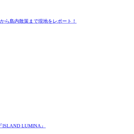
から島内散策まで現地をレポート！
LAND LUMINA』