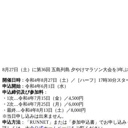
8月27日（土）に第36回 五島列島 夕やけマラソン大会を3
開催日時
：令和4年8月27日（土）／［ハーフ］17時30分スター
申込開始
：令和4年6月1日（水）
申込締切及び参加料
：
・1次…令和4年7月15日（金）／4,500円
・2次…令和4年7月25日（月）／6,000円
・最終…令和4年8月13日（土）／8,000円
※当日申し込みは出来ません。
申込方法
：「RUNNET」または「参加申込書」でお申し込み