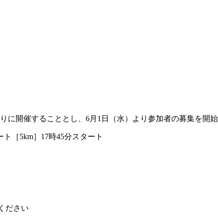
年ぶりに開催することとし、6月1日（水）より参加者の募集を開
ト［5km］17時45分スタート
ください