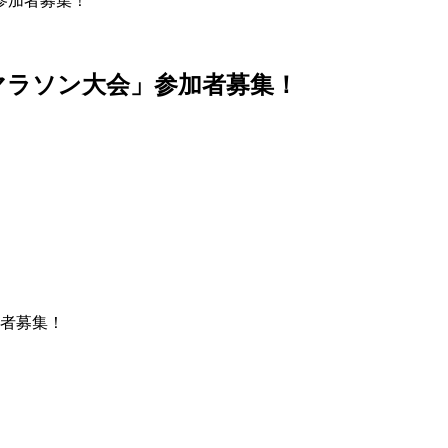
参加者募集！
けマラソン大会」参加者募集！