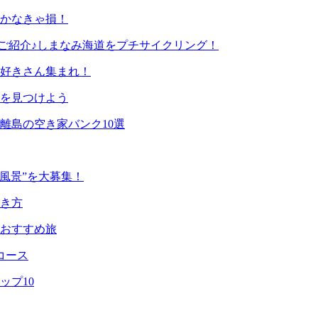
行かなきゃ損！
ご紹介♪しまなみ海道をプチサイクリング！
猫好きさん集まれ！
を見つけよう
離島の空き家バンク10選
風景”を大募集！
き方
なおすすめ旅
コース
ップ10