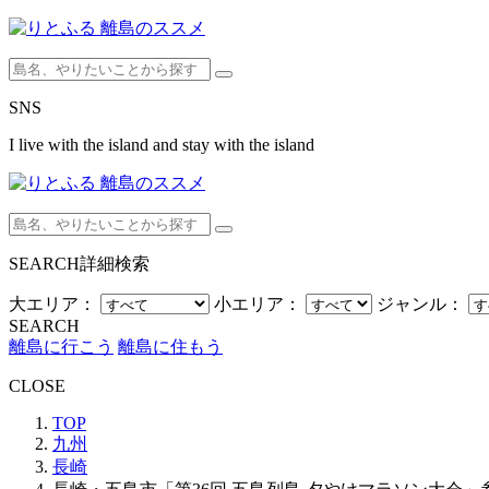
SNS
I live with the island and stay with the island
SEARCH
詳細検索
大エリア：
小エリア：
ジャンル：
SEARCH
離島に行こう
離島に住もう
CLOSE
TOP
九州
長崎