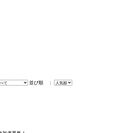
並び順 ：