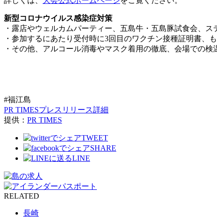
詳しくは、
大会公式ホームページ
をご覧ください。
新型コロナウイルス感染症対策
・露店やウェルカムパーティー、五島牛・五島豚試食会、ス
・参加するにあたり受付時に3回目のワクチン接種証明書、も
・その他、アルコール消毒やマスク着用の徹底、会場での検
#福江島
PR TIMESプレスリリース詳細
提供：
PR TIMES
TWEET
SHARE
LINE
RELATED
長崎