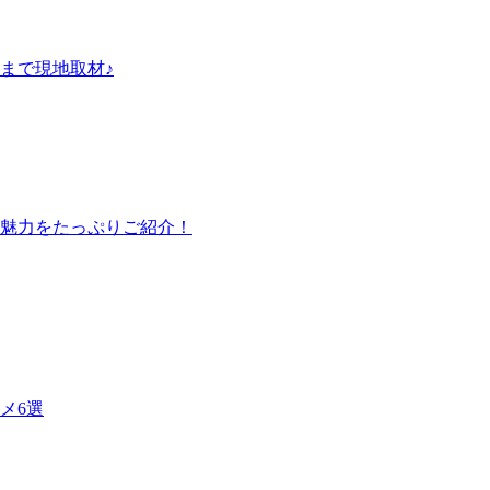
まで現地取材♪
魅力をたっぷりご紹介！
メ6選