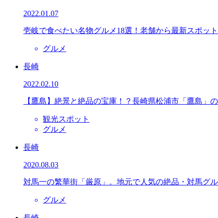
2022.01.07
壱岐で食べたい名物グルメ18選！老舗から最新スポット
グルメ
長崎
2022.02.10
【鷹島】絶景と絶品の宝庫！？長崎県松浦市「鷹島」の
観光スポット
グルメ
長崎
2020.08.03
対馬一の繁華街「厳原」。地元で人気の絶品・対馬グル
グルメ
長崎