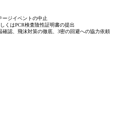
テージイベントの中止
しくはPCR検査陰性証明書の提出
温確認、飛沫対策の徹底、3密の回避への協力依頼