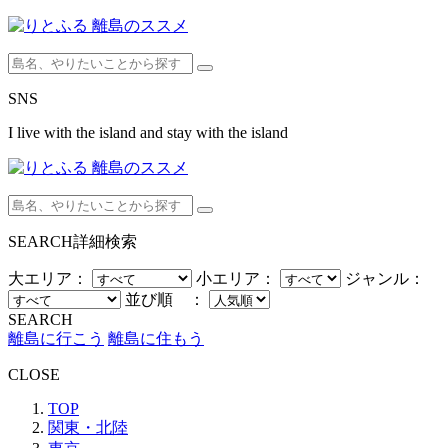
SNS
I live with the island and stay with the island
SEARCH
詳細検索
大エリア：
小エリア：
ジャンル：
並び順 ：
SEARCH
離島に行こう
離島に住もう
CLOSE
TOP
関東・北陸