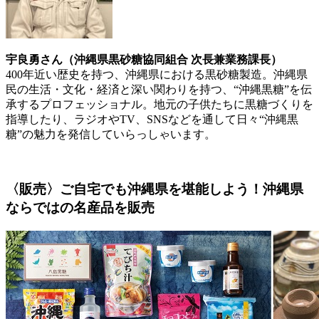
宇良勇さん（沖縄県黒砂糖協同組合 次長兼業務課長）​
400年近い歴史を持つ、沖縄県における黒砂糖製造。沖縄県
民の生活・文化・経済と深い関わりを持つ、“沖縄黒糖”を伝
承するプロフェッショナル。地元の子供たちに黒糖づくりを
指導したり、ラジオやTV、SNSなどを通して日々“沖縄黒
糖”の魅力を発信していらっしゃいます。
〈販売〉ご自宅でも沖縄県を堪能しよう！沖縄県
ならではの名産品を販売