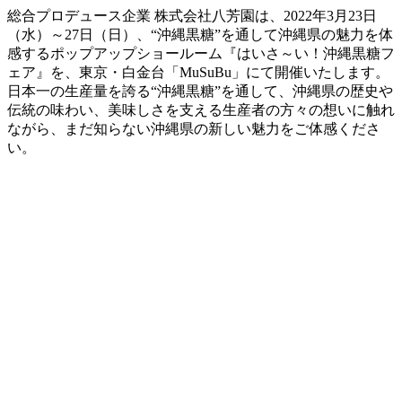
総合プロデュース企業 株式会社八芳園は、2022年3月23日
（水）～27日（日）、“沖縄黒糖”を通して沖縄県の魅力を体
感するポップアップショールーム『はいさ～い！沖縄黒糖フ
ェア』を、東京・白金台「MuSuBu」にて開催いたします。
日本一の生産量を誇る“沖縄黒糖”を通して、沖縄県の歴史や
伝統の味わい、美味しさを支える生産者の方々の想いに触れ
ながら、まだ知らない沖縄県の新しい魅力をご体感くださ
い。