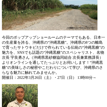
今回のポップアップショールームのテーマでもある、日本一
の生産量を誇る、沖縄県の“沖縄黒糖”。沖縄県の8つの離島
で育ったサトウキビだけで作られている伝統の“沖縄黒糖”の
魅力を、SNSでも話題の“沖縄黒糖”のスペシャリスト、名物
次長 宇良勇さん（沖縄県黒砂糖協同組合 次長兼業務課長）
よりオンラインを通してたっぷりとお伺いします！“沖縄黒
糖”の美味しさの秘密やこだわりについて学び、沖縄県のさ
らなる魅力に触れてみませんか。
開催日：2022年3月26日（土）・27日（日） 13時00分～