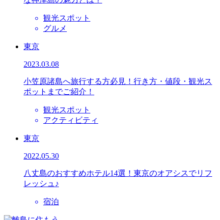
観光スポット
グルメ
東京
2023.03.08
小笠原諸島へ旅行する方必見！行き方・値段・観光ス
ポットまでご紹介！
観光スポット
アクティビティ
東京
2022.05.30
八丈島のおすすめホテル14選！東京のオアシスでリフ
レッシュ♪
宿泊