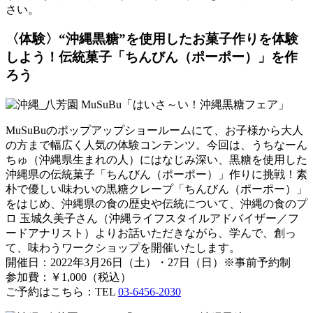
さい。
〈体験〉“沖縄黒糖”を使用したお菓子作りを体験
しよう！伝統菓子「ちんびん（ポーポー）」を作
ろう
MuSuBuのポップアップショールームにて、お子様から大人
の方まで幅広く人気の体験コンテンツ。今回は、うちなーん
ちゅ（沖縄県生まれの人）にはなじみ深い、黒糖を使用した
沖縄県の伝統菓子「ちんびん（ポーポー）」作りに挑戦！素
朴で優しい味わいの黒糖クレープ「ちんびん（ポーポー）」
をはじめ、沖縄県の食の歴史や伝統について、沖縄の食のプ
ロ 玉城久美子さん（沖縄ライフスタイルアドバイザー／フ
ードアナリスト）よりお話いただきながら、学んで、創っ
て、味わうワークショップを開催いたします。
開催日：2022年3月26日（土）・27日（日）※事前予約制
参加費：￥1,000（税込）
ご予約はこちら：TEL
03-6456-2030