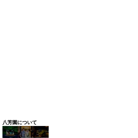
八芳園について