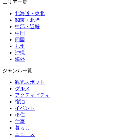
エリア一覧
北海道・東北
関東・北陸
中部・近畿
中国
四国
九州
沖縄
海外
ジャンル一覧
観光スポット
グルメ
アクティビティ
宿泊
イベント
移住
仕事
暮らし
ニュース