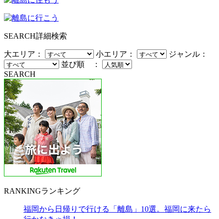
SEARCH
詳細検索
大エリア：
小エリア：
ジャンル：
並び順 ：
SEARCH
RANKING
ランキング
福岡から日帰りで行ける「離島」10選。福岡に来たら