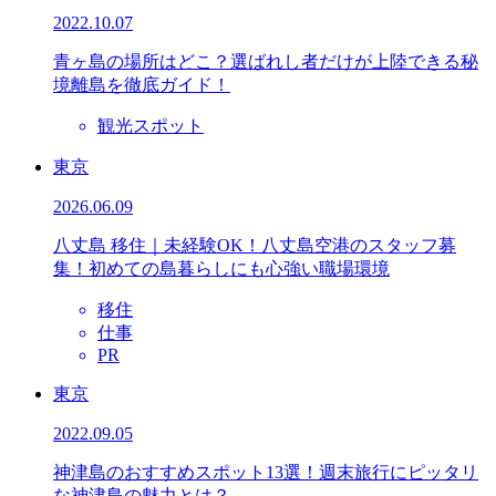
2022.10.07
青ヶ島の場所はどこ？選ばれし者だけが上陸できる秘
境離島を徹底ガイド！
観光スポット
東京
2026.06.09
八丈島 移住｜未経験OK！八丈島空港のスタッフ募
集！初めての島暮らしにも心強い職場環境
移住
仕事
PR
東京
2022.09.05
神津島のおすすめスポット13選！週末旅行にピッタリ
な神津島の魅力とは？