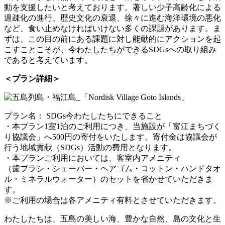
動を支援したいと考えております。著しい少子高齢化による
過疎化の進行、歴史文化の衰退、徐々に進む海洋環境の悪化
など、食い止めなければいけない多くの課題があります。ま
ずは、この目の前にある課題に対し能動的にアクションを起
こすことこそが、今わたしたちができるSDGsへの取り組み
であると考えています。
＜プラン詳細＞
プラン名： SDGs今わたしたちにできること
・本プラン1室1泊のご利用につき、当施設が「富江まちづく
り協議会」へ500円の寄付をいたします。寄付金は協議会が
行う地域貢献（SDGs）活動の費用となります。
・本プランご利用においては、客室内アメニティ
（歯ブラシ・シェーバー・ヘアゴム・コットン・ハンドタオ
ル・ミネラルウォーター）のセットを省かせていただきま
す。
※ご利用の場合は各アメニティ有料とさせていただきます。
わたしたちは、五島の美しい海、豊かな自然、島の文化と生