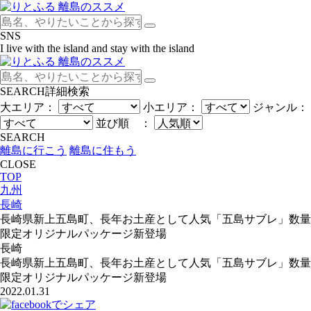
SNS
I live with the island and stay with the island
SEARCH
詳細検索
大エリア：
小エリア：
ジャンル：
並び順 ：
SEARCH
離島に行こう
離島に住もう
CLOSE
TOP
九州
長崎
長崎県新上五島町、長年お土産として人気「五島サブレ」数量
限定オリジナルパッケージ新登場
長崎
長崎県新上五島町、長年お土産として人気「五島サブレ」数量
限定オリジナルパッケージ新登場
2022.01.31