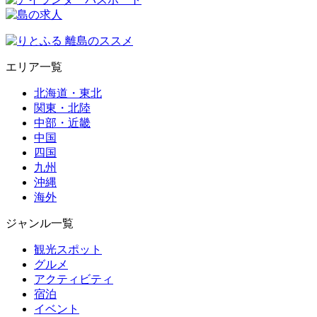
エリア一覧
北海道・東北
関東・北陸
中部・近畿
中国
四国
九州
沖縄
海外
ジャンル一覧
観光スポット
グルメ
アクティビティ
宿泊
イベント