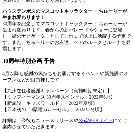
お客様と一緒に華々しくお祝いします。
ハウステンボスのマスコットキャラクター・ ちゅーりーが
生まれ変わります！
30周年を記念してマスコットキャラクター・ ちゅーりーが
生まれ変わります。春からの新パレー ドやショーに登場
し、街のナビゲーターとしてこれまで以上に活躍する予定で
す。また、ちゅーりーのお友達、ベアのルークとルーナも登
場します。
30周年特別企画 予告
4月以降も感謝の気持ちをお届けするイベントや新施設のオ
ープンなどが目白押しです。
【九州在住者感謝キャンペーン（実施時期未定）】
【ミッフィーマンス 30周年スペシャル 2022年6月】
【新施設「キッズワールド」 2022年夏頃】
【日本初の「3階建カルーセル」 2022年冬頃】
詳細は、今後もニュースリリースや
公式WEBサイト
にてご
案内させていただきます。