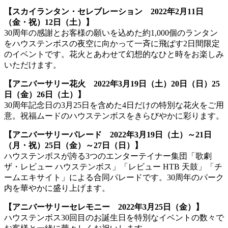
【スカイランタン・セレブレーション 2022年2月11日
（金・祝）12日（土）】
30周年の感謝とお客様の願いを込めた約1,000個のランタン
をハウステンボスの夜空に向かって一斉に飛ばす2日間限定
のイベントです。花火とあわせて幻想的なひと時をお楽しみ
いただけます。
【アニバーサリー花火 2022年3月19日（土）20日（日）25
日（金）26日（土）】
30周年記念日の3月25日を含めた4日だけの特別な花火をご用
意。祝福ムードのハウステンボスをきらびやかに彩ります。
【アニバーサリーパレード 2022年3月19日（土）～21日
（月・祝）25日（金）～27日（日）】
ハウステンボスが誇る3つのエンターテイナー集団「歌劇
ザ・レビュー ハウステンボス」「レビュー HTB 天鼓」「チ
ームエキサイト」による合同パレードです。30周年のパーク
内を華やかに盛り上げます。
【アニバーサリーセレモニー 2022年3月25日（金）】
ハウステンボス30回目のお誕生日を特別なイベントの数々で