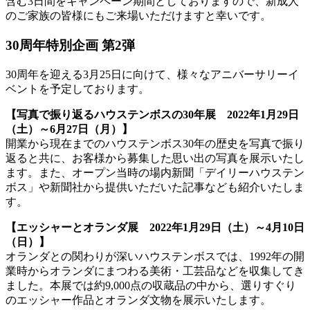
含む3日間をキャンペーン期間としておりますので、新成人
のご家族の皆様にもご来場いただけますと幸いです。
30周年特別企画 第2弾
30周年を迎える3月25日に向けて、様々なアニバーサリーイ
ベントを予定しております。
【写真で振り返るハウステンボスの30年展 2022年1月29日
（土）～6月27日（月）】
開業から現在までのハウステンボス30年の歴史を写真で振り
返ると共に、お客様から募集した思い出の写真を展示いたし
ます。また、オープン当時の場内新聞「デイリーハウステン
ボス」や新聞社から提供いただいた記事なども紹介いたしま
す。
【エッシャーとオランダ展 2022年1月29日（土）～4月10日
（日）】
オランダとの関わりが深いハウステンボスでは、1992年の開
業時からオランダにまつわる美術・工芸品などを収集してき
ました。本展では約9,000点の収蔵品の中から、選りすぐり
のエッシャー作品とオランダ文物を展示いたします。