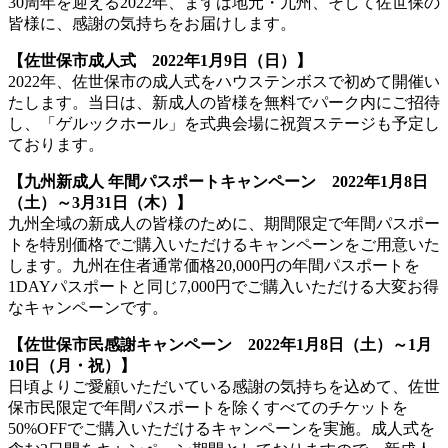
30周年を迎える2022年、まずは地元・九州、そして佐世保の
皆様に、感謝の気持ちをお届けします。
【佐世保市成人式 2022年1月9日（日）】
2022年、佐世保市の成人式をハウステンボスで初めて開催い
たします。当日は、新成人の皆様を無料でパーク内にご招待
し、「ゲルックホール」を式典会場に祝賀ステージも予定し
ております。
【九州新成人 年間パスポートキャンペーン 2022年1月8日
（土）～3月31日（木）】
九州全域の新成人の皆様のために、期間限定で年間パスポー
トを特別価格でご購入いただけるキャンペーンをご用意いた
します。九州在住者通常価格20,000円の年間パスポートを
1DAYパスポートと同じ7,000円でご購入いただける大変お得
なキャンペーンです。
【佐世保市民感謝キャンペーン 2022年1月8日（土）～1月
10日（月・祝）】
日頃よりご愛顧いただいている感謝の気持ちを込めて、佐世
保市民限定で年間パスポートを除くすべてのチケットを
50%OFFでご購入いただけるキャンペーンを実施。成人式を