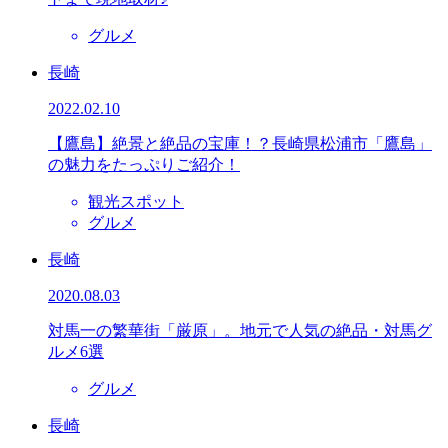
グルメ
長崎
2022.02.10
【鷹島】絶景と絶品の宝庫！？長崎県松浦市「鷹島」
の魅力をたっぷりご紹介！
観光スポット
グルメ
長崎
2020.08.03
対馬一の繁華街「厳原」。地元で人気の絶品・対馬グ
ルメ6選
グルメ
長崎