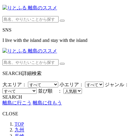
SNS
I live with the island and stay with the island
SEARCH
詳細検索
大エリア：
小エリア：
ジャンル：
並び順 ：
SEARCH
離島に行こう
離島に住もう
CLOSE
TOP
九州