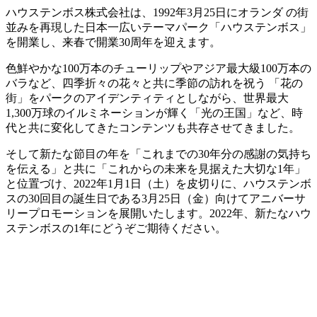
ハウステンボス株式会社は、1992年3月25日にオランダ の街
並みを再現した日本一広いテーマパーク「ハウステンボス」
を開業し、来春で開業30周年を迎えます。
色鮮やかな100万本のチューリップやアジア最大級100万本の
バラなど、四季折々の花々と共に季節の訪れを祝う 「花の
街」をパークのアイデンティティとしながら、世界最大
1,300万球のイルミネーションが輝く「光の王国」など、時
代と共に変化してきたコンテンツも共存させてきました。
そして新たな節目の年を「これまでの30年分の感謝の気持ち
を伝える」と共に「これからの未来を見据えた大切な1年」
と位置づけ、2022年1月1日（土）を皮切りに、ハウステンボ
スの30回目の誕生日である3月25日（金）向けてアニバーサ
リープロモーションを展開いたします。2022年、新たなハウ
ステンボスの1年にどうぞご期待ください。