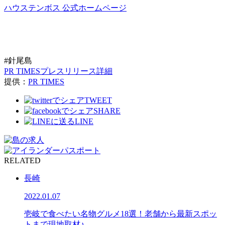
ハウステンボス 公式ホームページ
#針尾島
PR TIMESプレスリリース詳細
提供：
PR TIMES
TWEET
SHARE
LINE
RELATED
長崎
2022.01.07
壱岐で食べたい名物グルメ18選！老舗から最新スポッ
トまで現地取材♪