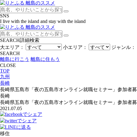
SNS
I live with the island and stay with the island
SEARCH
詳細検索
大エリア：
小エリア：
ジャンル：
SEARCH
離島に行こう
離島に住もう
CLOSE
TOP
九州
長崎
長崎県五島市「夜の五島市オンライン就職セミナー」参加者募
長崎
長崎県五島市「夜の五島市オンライン就職セミナー」参加者募
2021.07.05
移住