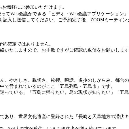
からお気軽にご参加いただけます。
使ってWeb会議ができる「ビデオ・Web会議アプリケーション
を記入し送信してください。ご予約完了後、ZOOMミーティン
予約確定ではありません。
連絡いたしますので、お手数ですがご確認の返信をお願いしま
ん。やさしさ、親切さ、挨拶、噂話、多少のしがらみ。都合の
中で営まれているのがここ「五島列島・五島市」です。
迷っている」「五島に帰りたい。島の現状が知りたい」「五島
であり、世界文化遺産に登録された「長崎と天草地方の潜伏キ
の5年間で、784人の方が移住。いまも移住者が増え続けています。