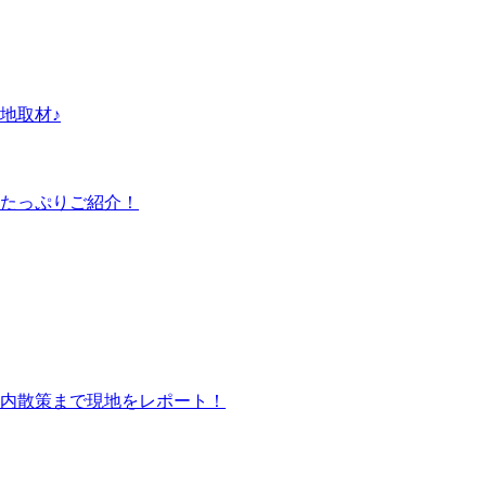
地取材♪
たっぷりご紹介！
内散策まで現地をレポート！