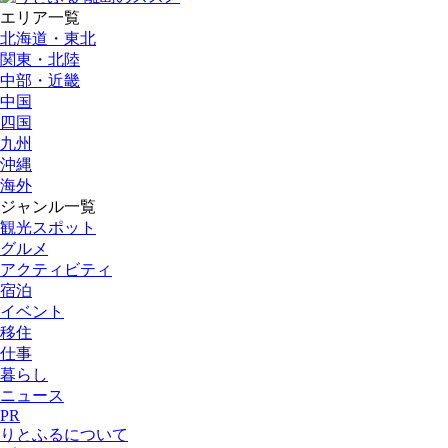
エリア一覧
北海道・東北
関東・北陸
中部・近畿
中国
四国
九州
沖縄
海外
ジャンル一覧
観光スポット
グルメ
アクティビティ
宿泊
イベント
移住
仕事
暮らし
ニュース
PR
りとふるについて