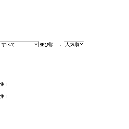
並び順 ：
集！
集！