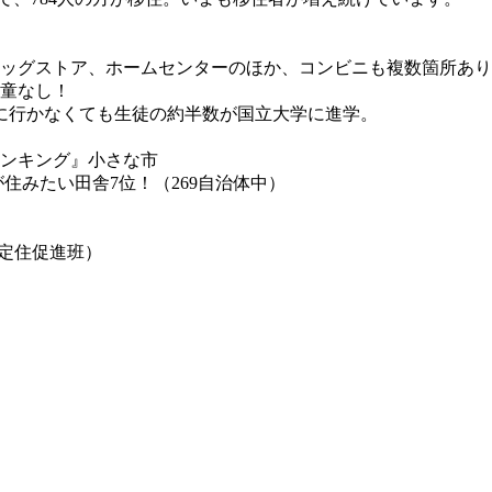
。
ラッグストア、ホームセンターのほか、コンビニも複数箇所あ
児童なし！
に行かなくても⽣徒の約半数が国立大学に進学。
ランキング』小さな市
住みたい田舎7位！（269自治体中）
住定住促進班）