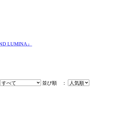
 LUMINA』
並び順 ：