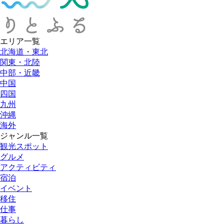
エリア一覧
北海道・東北
関東・北陸
中部・近畿
中国
四国
九州
沖縄
海外
ジャンル一覧
観光スポット
グルメ
アクティビティ
宿泊
イベント
移住
仕事
暮らし