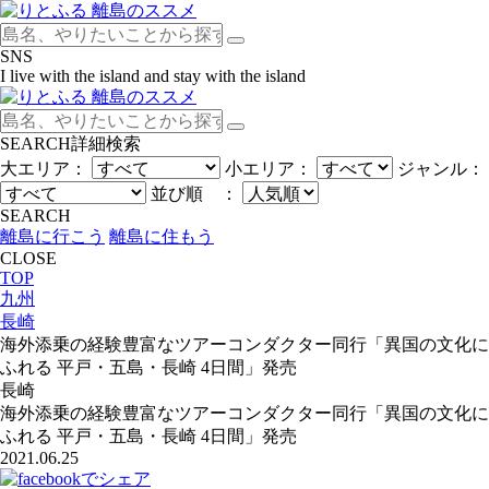
SNS
I live with the island and stay with the island
SEARCH
詳細検索
大エリア：
小エリア：
ジャンル：
並び順 ：
SEARCH
離島に行こう
離島に住もう
CLOSE
TOP
九州
長崎
海外添乗の経験豊富なツアーコンダクター同行「異国の文化に
ふれる 平戸・五島・長崎 4日間」発売
長崎
海外添乗の経験豊富なツアーコンダクター同行「異国の文化に
ふれる 平戸・五島・長崎 4日間」発売
2021.06.25