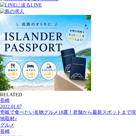
LINE
RELATED
長崎
2022.01.07
壱岐で食べたい名物グルメ18選！老舗から最新スポットまで現
地取材♪
グルメ
長崎