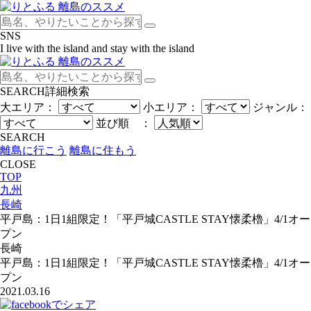
SNS
I live with the island and stay with the island
SEARCH
詳細検索
大エリア：
小エリア：
ジャンル：
並び順 ：
SEARCH
離島に行こう
離島に住もう
CLOSE
TOP
九州
長崎
平戸島：1日1組限定！「平戸城CASTLE STAY懐柔櫓」4/1オー
プン
長崎
平戸島：1日1組限定！「平戸城CASTLE STAY懐柔櫓」4/1オー
プン
2021.03.16