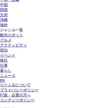
中国
四国
九州
沖縄
海外
ジャンル一覧
観光スポット
グルメ
アクティビティ
宿泊
イベント
移住
仕事
暮らし
ニュース
PR
りとふるについて
プライバシーポリシー
行政・企業の方へ
コンテンツポリシー