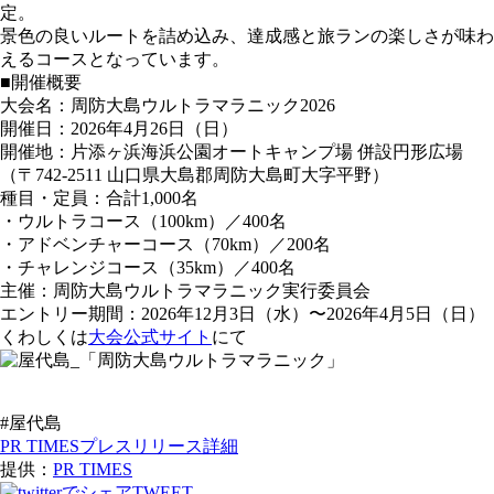
定。
景色の良いルートを詰め込み、達成感と旅ランの楽しさが味わ
えるコースとなっています。
■開催概要
大会名：周防大島ウルトラマラニック2026
開催日：2026年4月26日（日）
開催地：片添ヶ浜海浜公園オートキャンプ場 併設円形広場
（〒742-2511 山口県大島郡周防大島町大字平野）
種目・定員：合計1,000名
・ウルトラコース（100km）／400名
・アドベンチャーコース（70km）／200名
・チャレンジコース（35km）／400名
主催：周防大島ウルトラマラニック実行委員会
エントリー期間：2026年12月3日（水）〜2026年4月5日（日）
くわしくは
大会公式サイト
にて
#屋代島
PR TIMESプレスリリース詳細
提供：
PR TIMES
TWEET