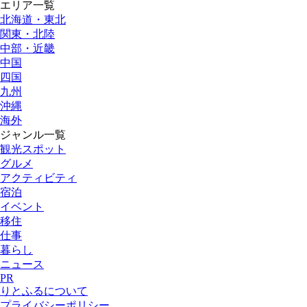
エリア一覧
北海道・東北
関東・北陸
中部・近畿
中国
四国
九州
沖縄
海外
ジャンル一覧
観光スポット
グルメ
アクティビティ
宿泊
イベント
移住
仕事
暮らし
ニュース
PR
りとふるについて
プライバシーポリシー