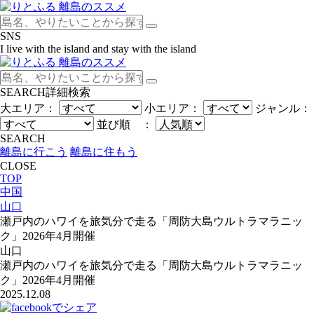
SNS
I live with the island and stay with the island
SEARCH
詳細検索
大エリア：
小エリア：
ジャンル：
並び順 ：
SEARCH
離島に行こう
離島に住もう
CLOSE
TOP
中国
山口
瀬戸内のハワイを旅気分で走る「周防大島ウルトラマラニッ
ク」2026年4月開催
山口
瀬戸内のハワイを旅気分で走る「周防大島ウルトラマラニッ
ク」2026年4月開催
2025.12.08