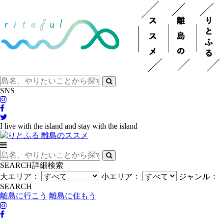
SNS
I live with the island and stay with the island
SEARCH
詳細検索
大エリア：
小エリア：
ジャンル：
SEARCH
離島に行こう
離島に住もう