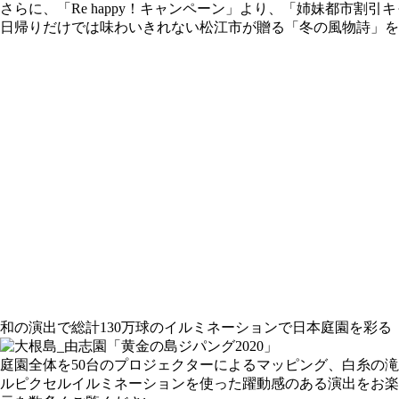
さらに、「Re happy！キャンペーン」より、「姉妹都市割
日帰りだけでは味わいきれない松江市が贈る「冬の風物詩」を
和の演出で総計130万球のイルミネーションで日本庭園を彩る
庭園全体を50台のプロジェクターによるマッピング、白糸の滝
ルピクセルイルミネーションを使った躍動感のある演出をお楽