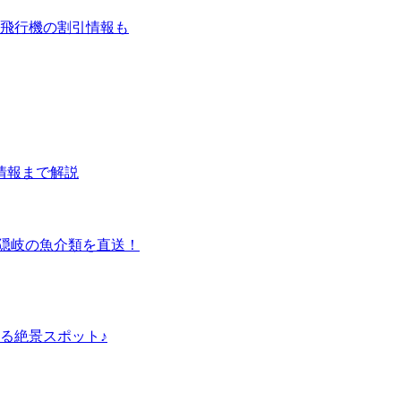
飛行機の割引情報も
情報まで解説
ど隠岐の魚介類を直送！
る絶景スポット♪