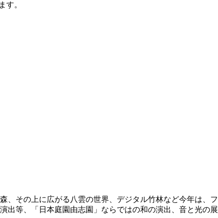
します。
の森、その上に広がる八雲の世界、デジタル竹林など今年は、フ
の演出等、「日本庭園由志園」ならではの和の演出、音と光の展