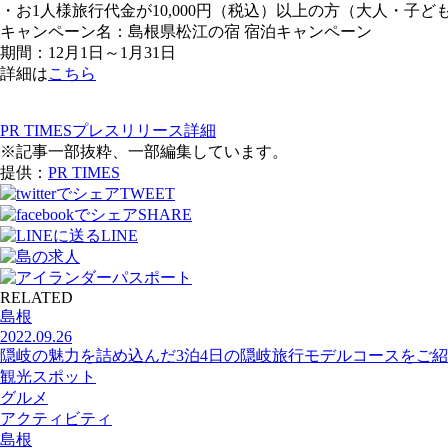
・お1人様旅行代金が10,000円（税込）以上の方（大人・子
キャンペーン名：島根県松江の宿 宿泊キャンペーン
期間：12月1日～1月31日
詳細は
こちら
PR TIMESプレスリリース詳細
※記事一部抜粋、一部編集しています。
提供：
PR TIMES
TWEET
SHARE
LINE
RELATED
島根
2022.09.26
隠岐の魅力を詰め込んだ3泊4日の隠岐旅行モデルコースをご
観光スポット
グルメ
アクティビティ
島根