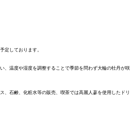
も予定しております。
行い、温度や湿度を調整することで季節を問わず大輪の牡丹が咲
ス、石鹸、化粧水等の販売、喫茶では高麗人蔘を使用したドリ