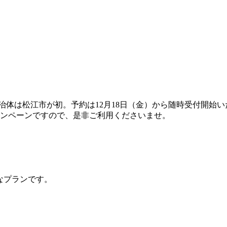
治体は松江市が初。予約は12月18日（金）から随時受付開始い
ャンペーンですので、是非ご利用くださいませ。
得なプランです。