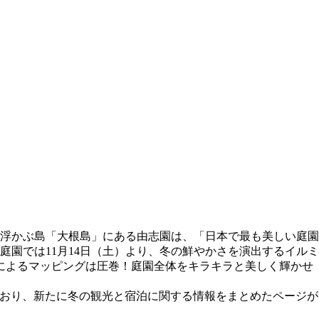
浮かぶ島「大根島」にある由志園は、「日本で最も美しい庭園
園では11月14日（土）より、冬の鮮やかさを演出するイルミ
ーによるマッピングは圧巻！庭園全体をキラキラと美しく輝かせ
しており、新たに冬の観光と宿泊に関する情報をまとめたページが