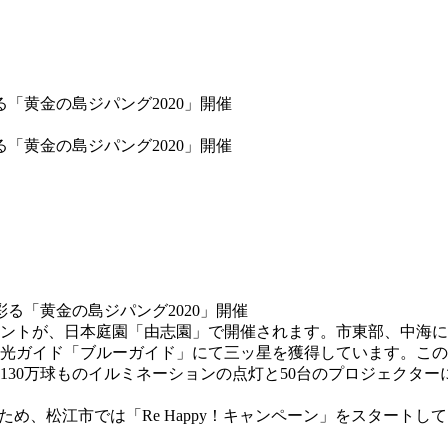
「黄金の島ジパング2020」開催
「黄金の島ジパング2020」開催
ントが、日本庭園「由志園」で開催されます。市東部、中海に
光ガイド「ブルーガイド」にて三ッ星を獲得しています。この庭
計130万球ものイルミネーションの点灯と50台のプロジェクタ
ため、松江市では「Re Happy！キャンペーン」をスタート