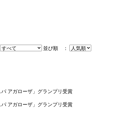
並び順 ：
スパ アガローザ」グランプリ受賞
スパ アガローザ」グランプリ受賞