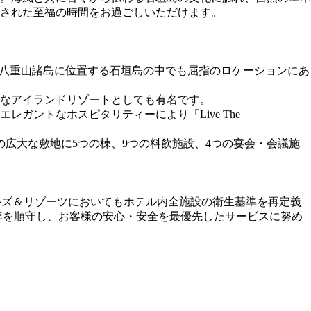
された至福の時間をお過ごしいただけます。
八重山諸島に位置する石垣島の中でも屈指のロケーションにあ
なアイランドリゾートとしても有名です。
ントなホスピタリティーにより「Live The
の広大な敷地に5つの棟、9つの料飲施設、4つの宴会・会議施
テルズ＆リゾーツにおいてもホテル内全施設の衛生基準を再定義
準を順守し、お客様の安心・安全を最優先したサービスに努め