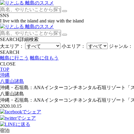
SNS
I live with the island and stay with the island
SEARCH
詳細検索
大エリア：
小エリア：
ジャンル：
SEARCH
離島に行こう
離島に住もう
CLOSE
TOP
沖縄
八重山諸島
沖縄・石垣島：ANAインターコンチネンタル石垣リゾート「
八重山諸島
沖縄・石垣島：ANAインターコンチネンタル石垣リゾート「
2020.10.15
宿泊