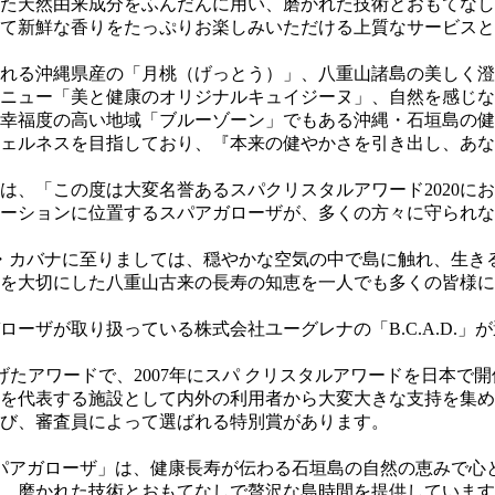
た天然由来成分をふんだんに用い、磨かれた技術とおもてなし
て新鮮な香りをたっぷりお楽しみいただける上質なサービスと
れる沖縄県産の「月桃（げっとう）」、八重山諸島の美しく澄
ニュー「美と健康のオリジナルキュイジーヌ」、自然を感じな
幸福度の高い地域「ブルーゾーン」でもある沖縄・石垣島の健
ェルネスを目指しており、『本来の健やかさを引き出し、あな
は、「この度は大変名誉あるスパクリスタルアワード2020に
ーションに位置するスパアガローザが、多くの方々に守られな
・カバナに至りましては、穏やかな空気の中で島に触れ、生き
を大切にした八重山古来の長寿の知恵を一人でも多くの皆様に
ーザが取り扱っている株式会社ユーグレナの「B.C.A.D.」
立ち上げたアワードで、2007年にスパ クリスタルアワードを日
を代表する施設として内外の利用者から大変大きな支持を集め
び、審査員によって選ばれる特別賞があります。
osa スパアガローザ」は、健康長寿が伝わる石垣島の自然の恵み
、磨かれた技術とおもてなしで贅沢な島時間を提供しています