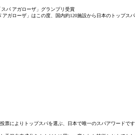
aスパ アガローザ」はこの度、国内約120施設から日本のトップス
票によりトップスパを選ぶ、日本で唯一のスパアワードです。スパ
。