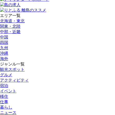
エリア一覧
北海道・東北
関東・北陸
中部・近畿
中国
四国
九州
沖縄
海外
ジャンル一覧
観光スポット
グルメ
アクティビティ
宿泊
イベント
移住
仕事
暮らし
ニュース