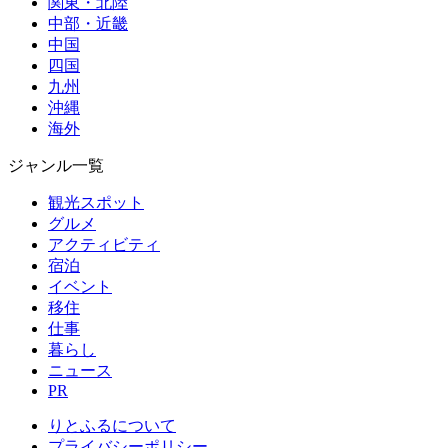
関東・北陸
中部・近畿
中国
四国
九州
沖縄
海外
ジャンル一覧
観光スポット
グルメ
アクティビティ
宿泊
イベント
移住
仕事
暮らし
ニュース
PR
りとふるについて
プライバシーポリシー