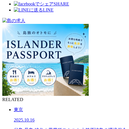
SHARE
LINE
RELATED
東京
2025.10.16