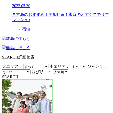
2022.05.30
八丈島のおすすめホテル14選！東京のオアシスでリフ
レッシュ♪
宿泊
SEARCH
詳細検索
大エリア：
小エリア：
ジャンル：
並び順 ：
SEARCH