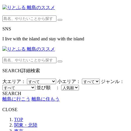
SNS
I live with the island and stay with the island
SEARCH
詳細検索
大エリア：
小エリア：
ジャンル：
並び順 ：
SEARCH
離島に行こう
離島に住もう
CLOSE
TOP
関東・北陸