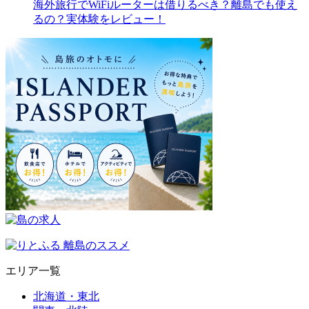
海外旅行でWiFiルーターは借りるべき？離島でも使え
るの？実体験をレビュー！
エリア一覧
北海道・東北