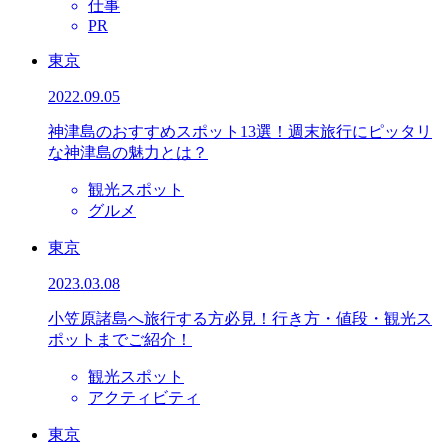
仕事
PR
東京
2022.09.05
神津島のおすすめスポット13選！週末旅行にピッタリ
な神津島の魅力とは？
観光スポット
グルメ
東京
2023.03.08
小笠原諸島へ旅行する方必見！行き方・値段・観光ス
ポットまでご紹介！
観光スポット
アクティビティ
東京