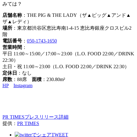
みては？
店舗名称
：THE PIG & THE LADY（ザ▲ピッグ▲アンド▲
ザ▲レディ）
場所
：東京都渋谷区恵比寿南1-4-15 恵比寿銀座クロスビル2
階
電話番号
：
050-1743-1650
営業時間
：
平日 11:00～15:00／17:00～23:00（L.O. FOOD 22:00／DRINK
22:30）
土日・祝 11:00～23:00（L.O. FOOD 22:00／DRINK 22:30）
定休日
：なし
席数
：88席
面積
：230.80m²
HP
Instagram
PR TIMESプレスリリース詳細
提供：
PR TIMES
TWEET