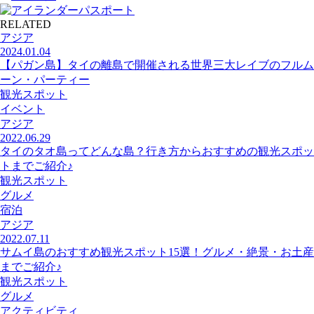
RELATED
アジア
2024.01.04
【パガン島】タイの離島で開催される世界三大レイブのフルム
ーン・パーティー
観光スポット
イベント
アジア
2022.06.29
タイのタオ島ってどんな島？行き方からおすすめの観光スポッ
トまでご紹介♪
観光スポット
グルメ
宿泊
アジア
2022.07.11
サムイ島のおすすめ観光スポット15選！グルメ・絶景・お土産
までご紹介♪
観光スポット
グルメ
アクティビティ