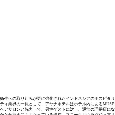
衛生への取り組みが更に強化されたインドネシアのホスピタリ
ティ業界の一員として、アヤナホテルはホテル内にあるMUSE
ヘアサロンと協力して、男性ゲストに対し、通常の理髪店にな
かなか行きにくくなっている現在、ユニーク且つラグジュアリ