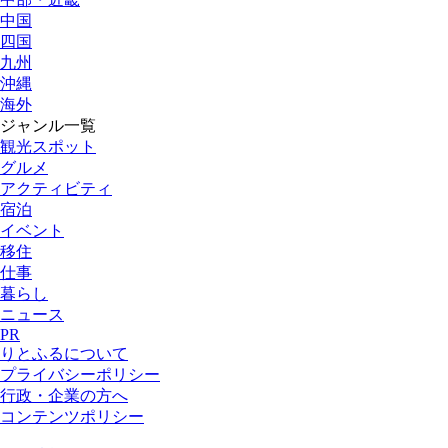
中国
四国
九州
沖縄
海外
ジャンル一覧
観光スポット
グルメ
アクティビティ
宿泊
イベント
移住
仕事
暮らし
ニュース
PR
りとふるについて
プライバシーポリシー
行政・企業の方へ
コンテンツポリシー