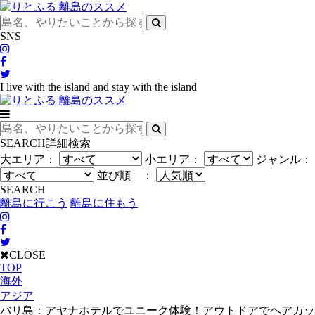
SNS
I live with the island and stay with the island
SEARCH
詳細検索
大エリア：
小エリア：
ジャンル：
並び順 ：
SEARCH
離島に行こう
離島に住もう
CLOSE
TOP
海外
アジア
バリ島：アヤナホテルでユニーク体験！アウトドアでヘアカッ