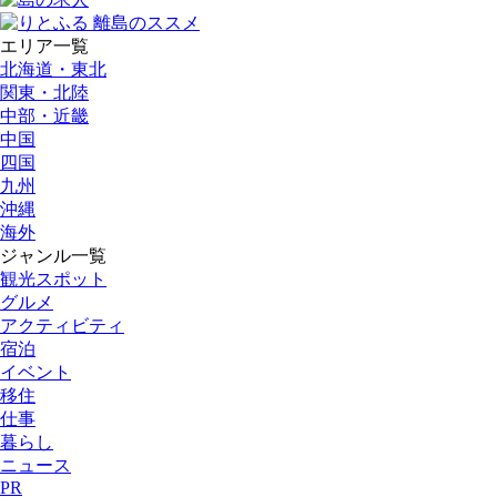
エリア一覧
北海道・東北
関東・北陸
中部・近畿
中国
四国
九州
沖縄
海外
ジャンル一覧
観光スポット
グルメ
アクティビティ
宿泊
イベント
移住
仕事
暮らし
ニュース
PR