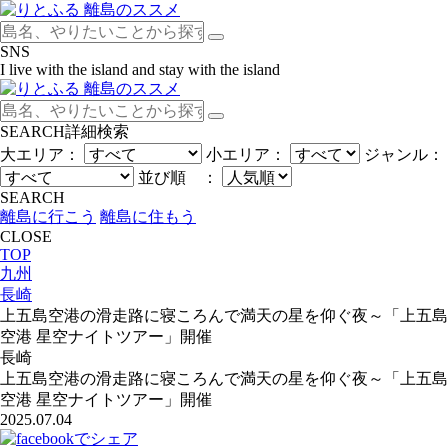
SNS
I live with the island and stay with the island
SEARCH
詳細検索
大エリア：
小エリア：
ジャンル：
並び順 ：
SEARCH
離島に行こう
離島に住もう
CLOSE
TOP
九州
長崎
上五島空港の滑走路に寝ころんで満天の星を仰ぐ夜～「上五島
空港 星空ナイトツアー」開催
長崎
上五島空港の滑走路に寝ころんで満天の星を仰ぐ夜～「上五島
空港 星空ナイトツアー」開催
2025.07.04