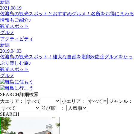
新潟
2021.08.19
佐渡島の観光スポットとおすすめグルメ！名所をお得にまわる
情報もご紹介♪
観光スポット
グルメ
アクティビティ
新潟
2019.04.03
佐渡島の観光スポット！雄大な自然を堪能&佐渡グルメをたっ
ぷり楽しむ旅♪
観光スポット
グルメ
SEARCH
詳細検索
大エリア：
小エリア：
ジャンル：
並び順 ：
SEARCH