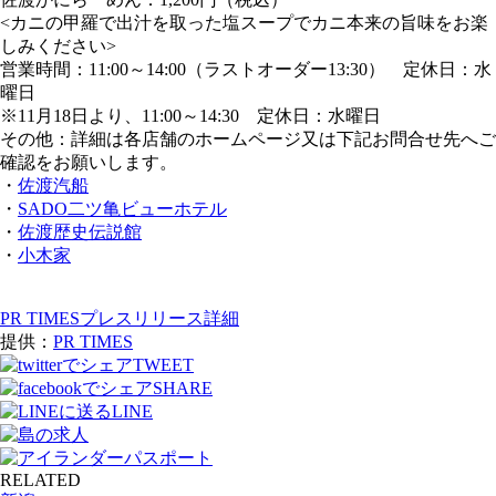
<カニの甲羅で出汁を取った塩スープでカニ本来の旨味をお楽
しみください>
営業時間：11:00～14:00（ラストオーダー13:30） 定休日：水
曜日
※11月18日より、11:00～14:30 定休日：水曜日
その他：詳細は各店舗のホームページ又は下記お問合せ先へご
確認をお願いします。
・
佐渡汽船
・
SADO二ツ亀ビューホテル
・
佐渡歴史伝説館
・
小木家
PR TIMESプレスリリース詳細
提供：
PR TIMES
TWEET
SHARE
LINE
RELATED