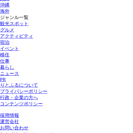
沖縄
海外
ジャンル一覧
観光スポット
グルメ
アクティビティ
宿泊
イベント
移住
仕事
暮らし
ニュース
PR
りとふるについて
プライバシーポリシー
行政・企業の方へ
コンテンツポリシー
採用情報
運営会社
お問い合わせ