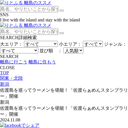
SNS
I live with the island and stay with the island
SEARCH
詳細検索
大エリア：
小エリア：
ジャンル：
並び順 ：
SEARCH
離島に行こう
離島に住もう
CLOSE
TOP
関東・北陸
新潟
佐渡島を巡ってラーメンを堪能！「佐渡らぁめんスタンプラリ
ー」開催
新潟
佐渡島を巡ってラーメンを堪能！「佐渡らぁめんスタンプラリ
ー」開催
2024.11.08