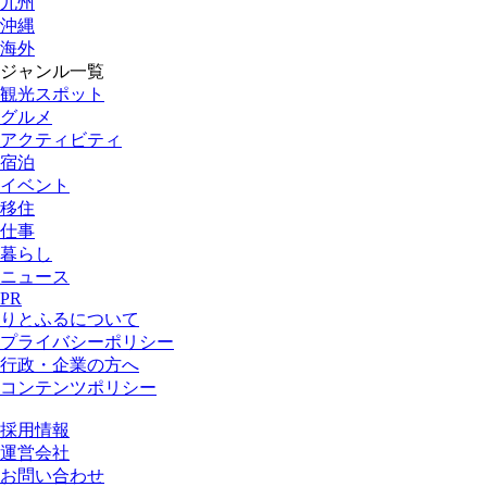
九州
沖縄
海外
ジャンル一覧
観光スポット
グルメ
アクティビティ
宿泊
イベント
移住
仕事
暮らし
ニュース
PR
りとふるについて
プライバシーポリシー
行政・企業の方へ
コンテンツポリシー
採用情報
運営会社
お問い合わせ