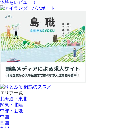
体験をレビュー！
エリア一覧
北海道・東北
関東・北陸
中部・近畿
中国
四国