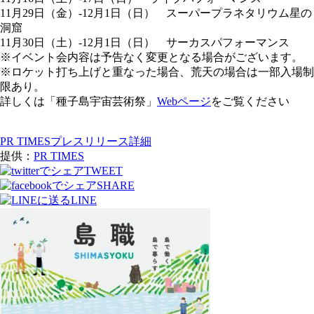
11月29日（金）-12月1日（日） スーパープラネタリウム星の
洞窟
11月30日（土）-12月1日（日） サーカスパフォーマンス
※イベント会内容は予告なく変更となる場合がございます。
※ロケット打ち上げと重なった場合、荒天の場合は一部入場制
限あり。
詳しくは「種子島宇宙芸術祭」
Webページ
をご覧ください
PR TIMESプレスリリース詳細
提供：
PR TIMES
TWEET
SHARE
LINE