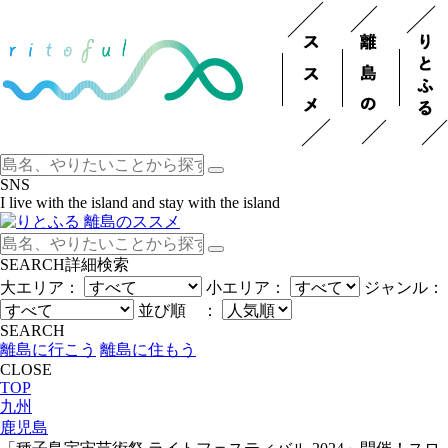
SNS
I live with the island and stay with the island
SEARCH
詳細検索
大エリア：
小エリア：
ジャンル：
並び順 ：
SEARCH
離島に行こう
離島に住もう
CLOSE
TOP
九州
鹿児島