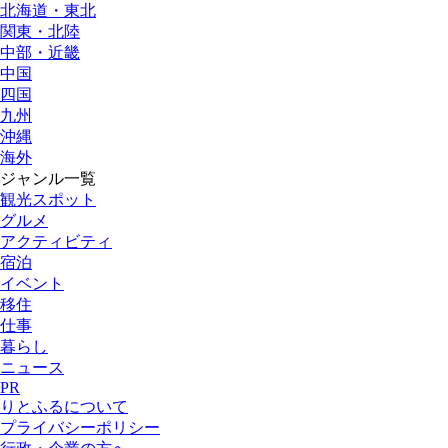
北海道・東北
関東・北陸
中部・近畿
中国
四国
九州
沖縄
海外
ジャンル一覧
観光スポット
グルメ
アクティビティ
宿泊
イベント
移住
仕事
暮らし
ニュース
PR
りとふるについて
プライバシーポリシー