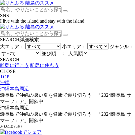
SNS
I live with the island and stay with the island
SEARCH
詳細検索
大エリア：
小エリア：
ジャンル：
並び順 ：
SEARCH
離島に行こう
離島に住もう
CLOSE
TOP
沖縄
沖縄本島周辺
瀬長島で沖縄の暑い夏を健康で乗り切ろう！「2024瀬長島 サ
マーフェア」開催中
沖縄本島周辺
瀬長島で沖縄の暑い夏を健康で乗り切ろう！「2024瀬長島 サ
マーフェア」開催中
2024.07.30