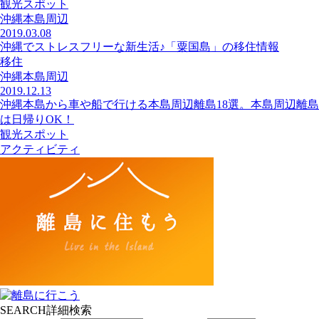
観光スポット
沖縄本島周辺
2019.03.08
沖縄でストレスフリーな新生活♪「粟国島」の移住情報
移住
沖縄本島周辺
2019.12.13
沖縄本島から車や船で行ける本島周辺離島18選。本島周辺離島
は日帰りOK！
観光スポット
アクティビティ
SEARCH
詳細検索