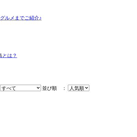
グルメまでご紹介♪
島とは？
並び順 ：