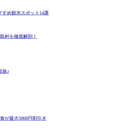
すめ観光スポット14選
島村を徹底解剖！
船旅♪
が最大5000円割引き