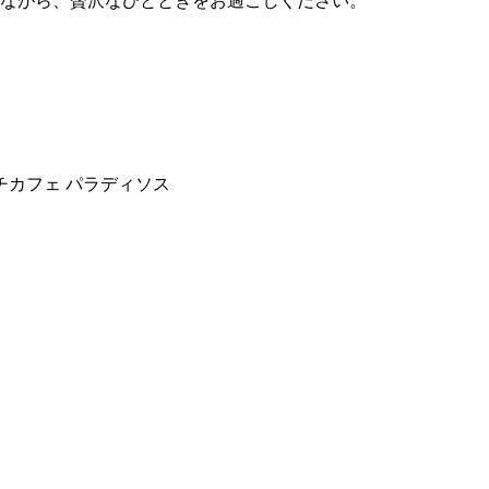
ながら、贅沢なひとときをお過ごしください。
チカフェ パラディソス