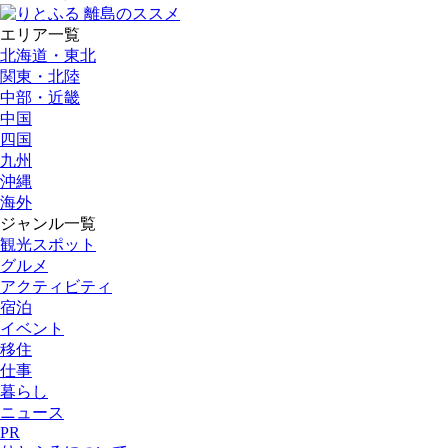
エリア一覧
北海道・東北
関東・北陸
中部・近畿
中国
四国
九州
沖縄
海外
ジャンル一覧
観光スポット
グルメ
アクティビティ
宿泊
イベント
移住
仕事
暮らし
ニュース
PR