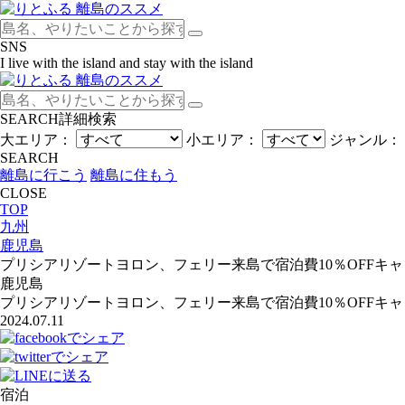
SNS
I live with the island and stay with the island
SEARCH
詳細検索
大エリア：
小エリア：
ジャンル：
SEARCH
離島に行こう
離島に住もう
CLOSE
TOP
九州
鹿児島
プリシアリゾートヨロン、フェリー来島で宿泊費10％OFFキ
鹿児島
プリシアリゾートヨロン、フェリー来島で宿泊費10％OFFキ
2024.07.11
宿泊