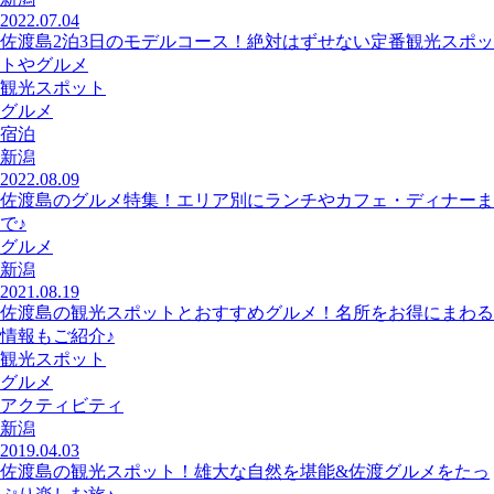
2022.07.04
佐渡島2泊3日のモデルコース！絶対はずせない定番観光スポッ
トやグルメ
観光スポット
グルメ
宿泊
新潟
2022.08.09
佐渡島のグルメ特集！エリア別にランチやカフェ・ディナーま
で♪
グルメ
新潟
2021.08.19
佐渡島の観光スポットとおすすめグルメ！名所をお得にまわる
情報もご紹介♪
観光スポット
グルメ
アクティビティ
新潟
2019.04.03
佐渡島の観光スポット！雄大な自然を堪能&佐渡グルメをたっ