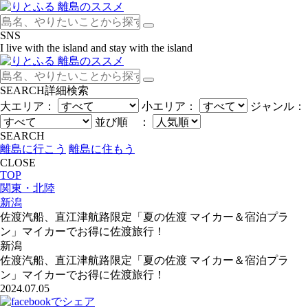
SNS
I live with the island and stay with the island
SEARCH
詳細検索
大エリア：
小エリア：
ジャンル：
並び順 ：
SEARCH
離島に行こう
離島に住もう
CLOSE
TOP
関東・北陸
新潟
佐渡汽船、直江津航路限定「夏の佐渡 マイカー＆宿泊プラ
ン」マイカーでお得に佐渡旅行！
新潟
佐渡汽船、直江津航路限定「夏の佐渡 マイカー＆宿泊プラ
ン」マイカーでお得に佐渡旅行！
2024.07.05