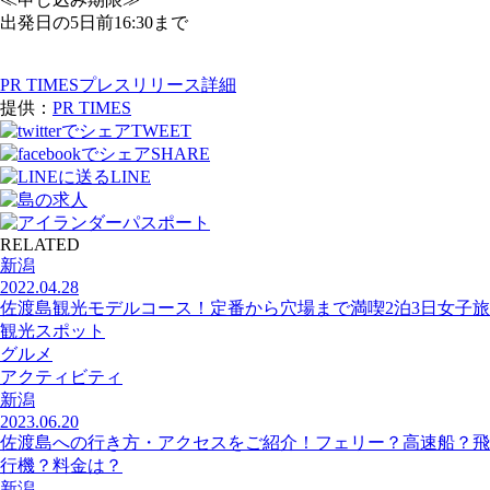
出発日の5日前16:30まで
PR TIMESプレスリリース詳細
提供：
PR TIMES
TWEET
SHARE
LINE
RELATED
新潟
2022.04.28
佐渡島観光モデルコース！定番から穴場まで満喫2泊3日女子旅
観光スポット
グルメ
アクティビティ
新潟
2023.06.20
佐渡島への行き方・アクセスをご紹介！フェリー？高速船？飛
行機？料金は？
新潟