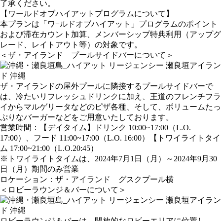
了承ください。
【ワールドオブハイアットプログラムについて】
本プランは「ワ−ルドオブハイアット」プログラムのポイント
および滞在カウント加算、メンバーシップ特典利用（アップグ
レード、レイトアウト等）の対象です。
＜ザ・アイランド プールサイドバーについて＞
ザ・アイランドの屋外プールに隣接するプールサイドバーで
は、冷たいリフレッシュドリンクに加え、王道のフレンチフラ
イからマルゲリータなどのピザ各種、そして、ボリュームたっ
ぷりなバーガーなどをご用意いたしております。
営業時間：【デイタイム】ドリンク 10:00~17:00（L.O.
17:00）、フード 11:00~17:00（L.O. 16:00）【トワイライトタイ
ム 17:00~21:00（L.O.20:45）
※トワイライトタイムは、2024年7月1日（月）～2024年9月30
日（月）期間のみ営業
ロケーション：ザ・アイランド グスクプール横
＜ロビーラウンジ＆バーについて＞
ロビーラウンジ＆バーは、開放的なロビーエリアに位置し、