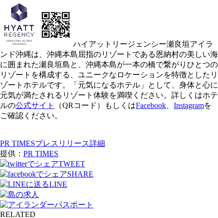
ハイアットリージェンシー瀬良垣アイラ
ンド沖縄は、沖縄本島屈指のリゾートである恩納村の美しい海
に囲まれた瀬良垣島と、沖縄本島が一本の橋で繋がりひとつの
リゾートを構成する、ユニークなロケーションを特徴としたリ
ゾートホテルです。「元気になるホテル」として、身体と心に
元気が満たされるリゾート体験を満喫ください。詳しくはホテ
ルの
公式サイト
（QRコード）もしくは
Facebook
、
Instagram
を
ご確認ください。
PR TIMESプレスリリース詳細
提供：
PR TIMES
TWEET
SHARE
LINE
RELATED