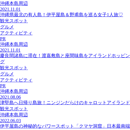
沖縄本島周辺
2021.11.01
沖縄県最北の有人島！伊平屋島＆野甫島を巡る女子1人旅♡
観光スポット
グルメ
アクティビティ
PR
沖縄本島周辺
2021.11.01
慶良間諸島に滞在！渡嘉敷島と座間味島をアイランドホッピン
グ
観光スポット
グルメ
アクティビティ
PR
沖縄本島周辺
2021.08.06
津堅島へ日帰り島旅！ニンジンだらけのキャロットアイランド
観光スポット
沖縄本島周辺
2022.06.03
伊平屋島の神秘的なパワースポット「クマヤ洞窟」日本最南端