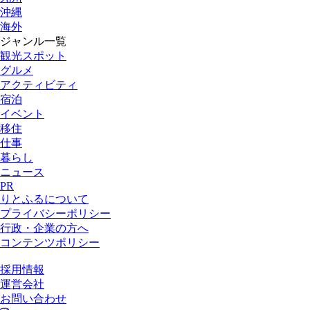
沖縄
海外
ジャンル一覧
観光スポット
グルメ
アクティビティ
宿泊
イベント
移住
仕事
暮らし
ニュース
PR
りとふるについて
プライバシーポリシー
行政・企業の方へ
コンテンツポリシー
採用情報
運営会社
お問い合わせ