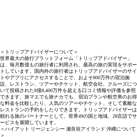
＜トリップアドバイザーについて＞
世界最大の旅行プラットフォーム「トリップアドバイザー」
は、毎月数億もの旅行者に利用され、最高の旅の実現をサポー
トしています。国内外の旅行者はトリップアドバイザーのサイ
トやアプリにアクセスすることで、およそ800万件の宿泊施
設、レストラン、ツアーやチケット、航空会社、クルーズにつ
いて投稿された8億8,400万件を超える口コミ情報や評価を参照
できます。旅マエでも旅ナカでも、宿泊プランや航空券のお得
な料金を比較したり、人気のツアーやチケット、そして素敵な
レストランの予約をしたりできます。トリップアドバイザーは
頼れる旅のパートナーとして、世界49の国と地域、28言語でサ
ービスを展開しています。
＜ハイアット リージェンシー 瀬良垣アイランド 沖縄について
＞