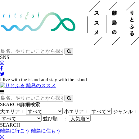
SNS
I live with the island and stay with the island
SEARCH
詳細検索
大エリア：
小エリア：
ジャンル：
並び順 ：
SEARCH
離島に行こう
離島に住もう