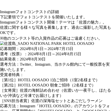
Instagramフォトコンテストの詳細
下記要領でフォトコンテストを開催いたします。
Instagramフォトコンテスト開催！テーマは「佐渡の魅力」。
佐渡に関する様々な写真を募集します。過去に撮影した写真も
OKです。
※他のコンテスト等の入賞作品の応募はご遠慮ください。
応募期間：2024年6月1日～2024年7月15日
選考（投票）：2024年8月1日～2024年8月15日
結果発表：2024年8月30日
選考方法：Twitter、Instagram、当ホテル館内にて一般投票を実
施いたします。
受賞者特典：
［第1位］HOTEL OOSADO 1泊ご招待（1室2名様まで）
［第2位］HOTEL OOSADO 朝食ご招待（2名様まで）
［女将賞］佐渡の海鮮詰め合わせ（佐渡いか一夜干し、ほたる
いか沖漬など冷凍でお届けします）
［SNS担当者賞］佐渡の深海塩セットとあごだしラーメン
応募方法：Instagram「HOTEL OOSADO」のアカウントをフォ