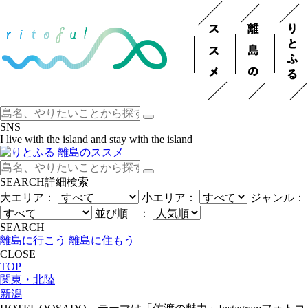
SNS
I live with the island and stay with the island
SEARCH
詳細検索
大エリア：
小エリア：
ジャンル：
並び順 ：
SEARCH
離島に行こう
離島に住もう
CLOSE
TOP
関東・北陸
新潟