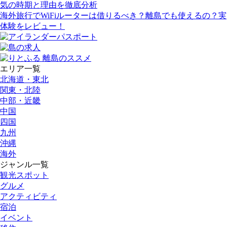
気の時期と理由を徹底分析
海外旅行でWiFiルーターは借りるべき？離島でも使えるの？実
体験をレビュー！
エリア一覧
北海道・東北
関東・北陸
中部・近畿
中国
四国
九州
沖縄
海外
ジャンル一覧
観光スポット
グルメ
アクティビティ
宿泊
イベント