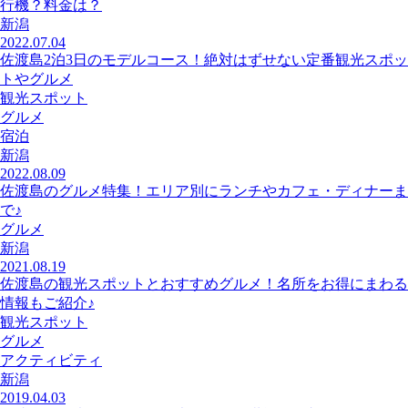
行機？料金は？
新潟
2022.07.04
佐渡島2泊3日のモデルコース！絶対はずせない定番観光スポッ
トやグルメ
観光スポット
グルメ
宿泊
新潟
2022.08.09
佐渡島のグルメ特集！エリア別にランチやカフェ・ディナーま
で♪
グルメ
新潟
2021.08.19
佐渡島の観光スポットとおすすめグルメ！名所をお得にまわる
情報もご紹介♪
観光スポット
グルメ
アクティビティ
新潟
2019.04.03