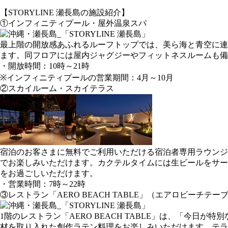
【STORYLINE 瀬長島の施設紹介】
①インフィニティプール・屋外温泉スパ
最上階の開放感あふれるルーフトップでは、美ら海と青空に連
ます。同フロアには屋内ジャグジーやフィットネスルームも備
・開放時間：10時～21時
※インフィニティプールの営業期間：4月～10月
②スカイルーム・スカイテラス
宿泊のお客さまに無料でご利用いただける宿泊者専用ラウンジ
でお楽しみいただけます。カクテルタイムには生ビールをサー
をお過ごしいただけます。
・営業時間：7時～22時
③レストラン「AERO BEACH TABLE」（エアロビーチテー
1階のレストラン「AERO BEACH TABLE」は、「今
材を取り入れた創作ラテン料理をお楽しみいただけます。テラ