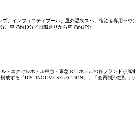
ップ、インフィニティプール、屋外温泉スパ、宿泊者専用ラウン
分、車で約10分／国際通りから車で約17分
・エクセルホテル東急・東急 REI ホテルの各ブランドが属する
ルで構成する「DISTINCTIVE SELECTION」、「会員制