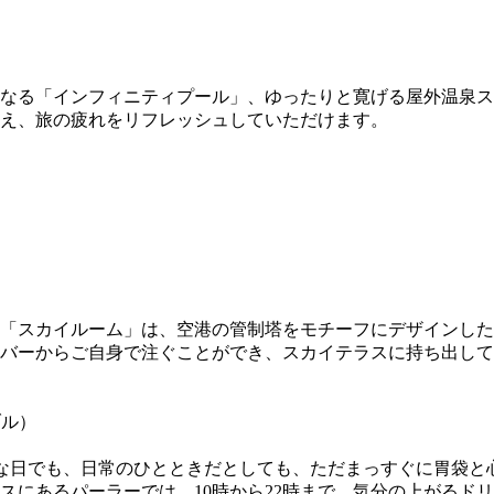
なる「インフィニティプール」、ゆったりと寛げる屋外温泉ス
え、旅の疲れをリフレッシュしていただけます。
「スカイルーム」は、空港の管制塔をモチーフにデザインした
バーからご自身で注ぐことができ、スカイテラスに持ち出して
ブル）
日が特別な日でも、日常のひとときだとしても、ただまっすぐに胃
スにあるパーラーでは、10時から22時まで、気分の上がるド