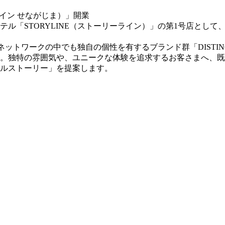
STORYLINE（ストーリーライン）」の第1号店として、「ST
クの中でも独自の個性を有するブランド群「DISTINCTIVE SELEC
。独特の雰囲気や、ユニークな体験を追求するお客さまへ、既
ルストーリー」を提案します。