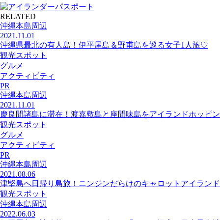
RELATED
沖縄本島周辺
2021.11.01
沖縄県最北の有人島！伊平屋島＆野甫島を巡る女子1人旅♡
観光スポット
グルメ
アクティビティ
PR
沖縄本島周辺
2021.11.01
慶良間諸島に滞在！渡嘉敷島と座間味島をアイランドホッピン
観光スポット
グルメ
アクティビティ
PR
沖縄本島周辺
2021.08.06
津堅島へ日帰り島旅！ニンジンだらけのキャロットアイランド
観光スポット
沖縄本島周辺
2022.06.03