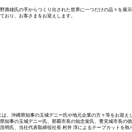
野壽雄氏の手からつくり出された世界に一つだけの品々を展示
ており、お客さまをお迎えします。
には、沖縄県知事の玉城デニー氏や地元企業の方々等をお迎えして
縄県知事の玉城デニー氏、那覇市長の知念覚氏、豊見城市長の
浩明氏、当社代表取締役社長 村井 淳によるテープカットを執