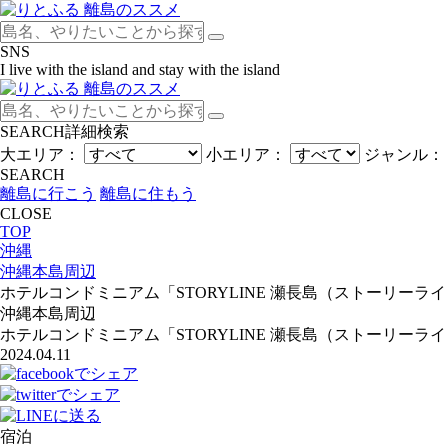
SNS
I live with the island and stay with the island
SEARCH
詳細検索
大エリア：
小エリア：
ジャンル：
SEARCH
離島に行こう
離島に住もう
CLOSE
TOP
沖縄
沖縄本島周辺
ホテルコンドミニアム「STORYLINE 瀬長島（ストーリーラ
沖縄本島周辺
ホテルコンドミニアム「STORYLINE 瀬長島（ストーリーラ
2024.04.11
宿泊