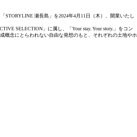
ORYLINE 瀬長島」を2024年4月11日（木）、開業いたし
TION」に属し、「Your stay. Your story.」をコン
成概念にとらわれない自由な発想のもと、それぞれの土地やホ