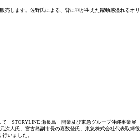
販売します。佐野氏による、背に羽が生えた躍動感溢れるオリ
「STORYLINE 瀬長島 開業及び東急グループ沖縄事業展
徳元次人氏、宮古島副市長の嘉数登氏、東急株式会社代表取締役
り行いました。