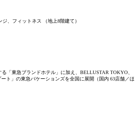
ジ、フィットネス （地上8階建て）
「東急ブランドホテル」に加え、BELLUSTAR TOKYO、
滞在型リゾート」の東急バケーションズを全国に展開（国内 63店舗／ほ