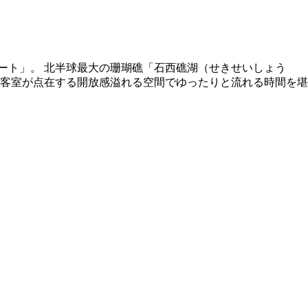
ート」。 北半球最大の珊瑚礁「石西礁湖（せきせいしょう
の客室が点在する開放感溢れる空間でゆったりと流れる時間を堪