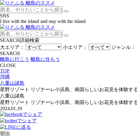
SNS
I live with the island and stay with the island
SEARCH
詳細検索
大エリア：
小エリア：
ジャンル：
SEARCH
離島に行こう
離島に住もう
CLOSE
TOP
沖縄
八重山諸島
星野リゾート リゾナーレ小浜島、南国らしいお花見を体験す
八重山諸島
星野リゾート リゾナーレ小浜島、南国らしいお花見を体験す
2024.01.19
宿泊