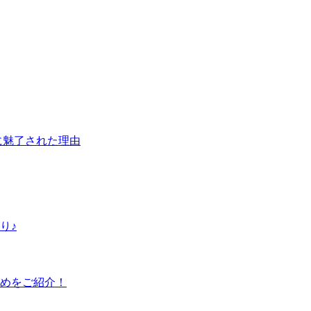
に魅了された理由
り♪
すめをご紹介！