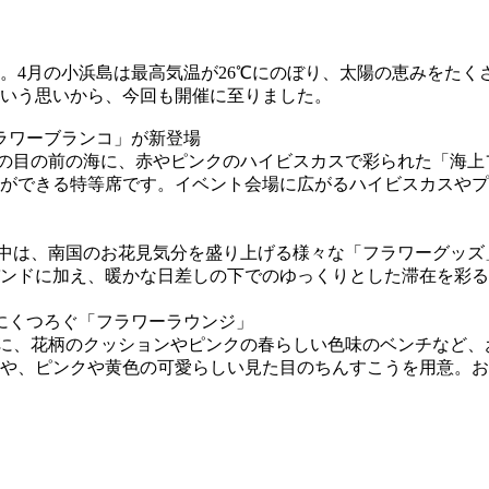
。4月の小浜島は最高気温が26℃にのぼり、太陽の恵みをたく
いう思いから、今回も開催に至りました。
ラワーブランコ」が新登場
の目の前の海に、赤やピンクのハイビスカスで彩られた「海上
ができる特等席です。イベント会場に広がるハイビスカスやプ
中は、南国のお花見気分を盛り上げる様々な「フラワーグッズ
ンドに加え、暖かな日差しの下でのゆっくりとした滞在を彩る
にくつろぐ「フラワーラウンジ」
に、花柄のクッションやピンクの春らしい色味のベンチなど、
や、ピンクや黄色の可愛らしい見た目のちんすこうを用意。お