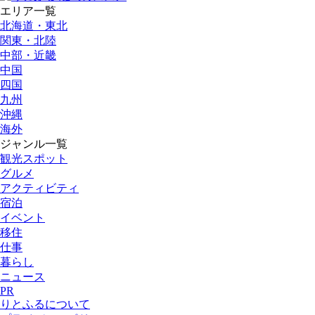
エリア一覧
北海道・東北
関東・北陸
中部・近畿
中国
四国
九州
沖縄
海外
ジャンル一覧
観光スポット
グルメ
アクティビティ
宿泊
イベント
移住
仕事
暮らし
ニュース
PR
りとふるについて