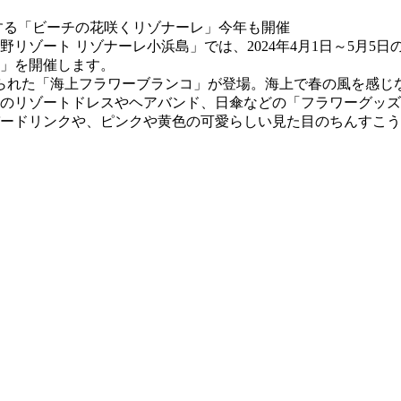
リゾート リゾナーレ小浜島」では、2024年4月1日～5月5
」を開催します。
られた「海上フラワーブランコ」が登場。海上で春の風を感じ
のリゾートドレスやヘアバンド、日傘などの「フラワーグッズ
ードリンクや、ピンクや黄色の可愛らしい見た目のちんすこう