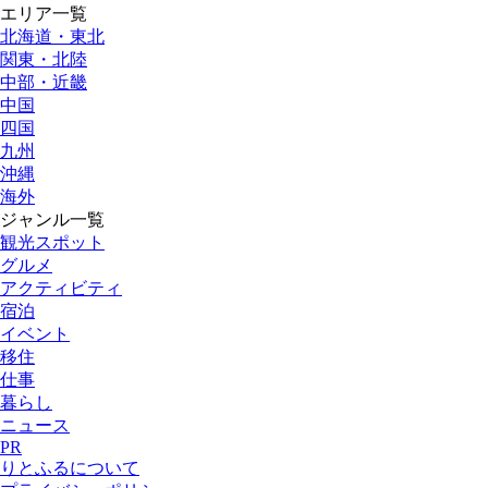
エリア一覧
北海道・東北
関東・北陸
中部・近畿
中国
四国
九州
沖縄
海外
ジャンル一覧
観光スポット
グルメ
アクティビティ
宿泊
イベント
移住
仕事
暮らし
ニュース
PR
りとふるについて