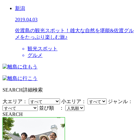
新潟
2019.04.03
佐渡島の観光スポット！雄大な自然を堪能&佐渡グル
メをたっぷり楽しむ旅♪
観光スポット
グルメ
SEARCH
詳細検索
大エリア：
小エリア：
ジャンル：
並び順 ：
SEARCH