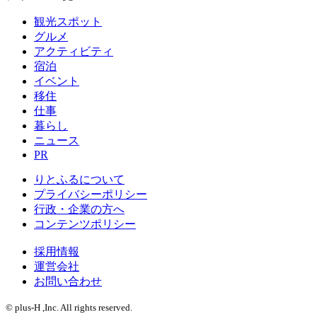
観光スポット
グルメ
アクティビティ
宿泊
イベント
移住
仕事
暮らし
ニュース
PR
りとふるについて
プライバシーポリシー
行政・企業の方へ
コンテンツポリシー
採用情報
運営会社
お問い合わせ
© plus-H ,Inc. All rights reserved.