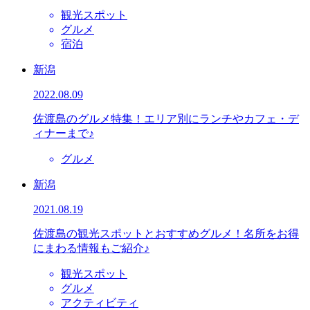
観光スポット
グルメ
宿泊
新潟
2022.08.09
佐渡島のグルメ特集！エリア別にランチやカフェ・デ
ィナーまで♪
グルメ
新潟
2021.08.19
佐渡島の観光スポットとおすすめグルメ！名所をお得
にまわる情報もご紹介♪
観光スポット
グルメ
アクティビティ