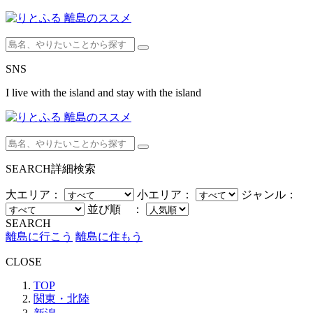
SNS
I live with the island and stay with the island
SEARCH
詳細検索
大エリア：
小エリア：
ジャンル：
並び順 ：
SEARCH
離島に行こう
離島に住もう
CLOSE
TOP
関東・北陸