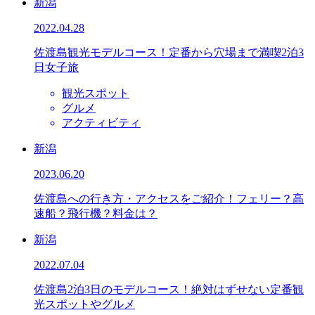
新潟
2022.04.28
佐渡島観光モデルコース！定番から穴場まで満喫2泊3
日女子旅
観光スポット
グルメ
アクティビティ
新潟
2023.06.20
佐渡島への行き方・アクセスをご紹介！フェリー？高
速船？飛行機？料金は？
新潟
2022.07.04
佐渡島2泊3日のモデルコース！絶対はずせない定番観
光スポットやグルメ