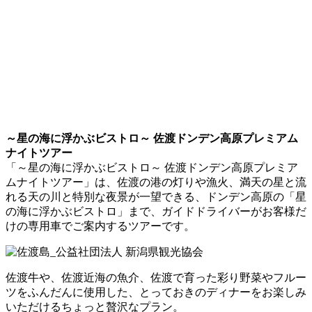
～星の海に浮かぶビストロ～ 佐渡ドンデン高原プレミアム
ナイトツアー
「～星の海に浮かぶビストロ～ 佐渡ドンデン高原プレミア
ムナイトツアー」は、佐渡の港の灯りや漁火、満天の星と流
れる天の川と特別な夜景が一望できる、ドンデン高原の「星
の海に浮かぶビストロ」まで、ガイドドライバーがお客様だ
けの専用車でご案内するツアーです。
佐渡牛や、佐渡近海の魚介、佐渡で育った彩り野菜やフルー
ツをふんだんに使用した、とっておきのディナーをお楽しみ
いただけるちょっと贅沢なプラン。