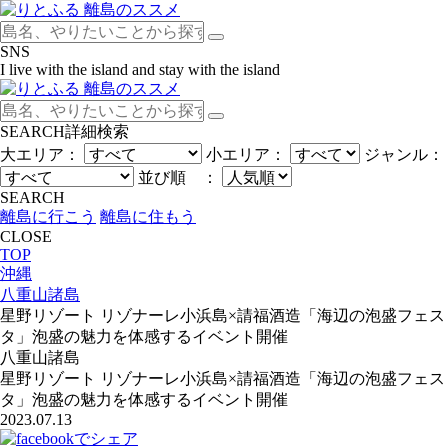
SNS
I live with the island and stay with the island
SEARCH
詳細検索
大エリア：
小エリア：
ジャンル：
並び順 ：
SEARCH
離島に行こう
離島に住もう
CLOSE
TOP
沖縄
八重山諸島
星野リゾート リゾナーレ小浜島×請福酒造「海辺の泡盛フェス
タ」泡盛の魅力を体感するイベント開催
八重山諸島
星野リゾート リゾナーレ小浜島×請福酒造「海辺の泡盛フェス
タ」泡盛の魅力を体感するイベント開催
2023.07.13