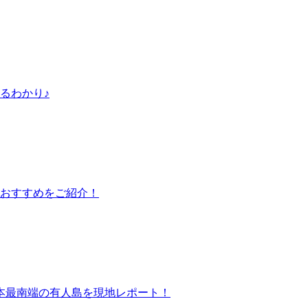
るわかり♪
者おすすめをご紹介！
本最南端の有人島を現地レポート！