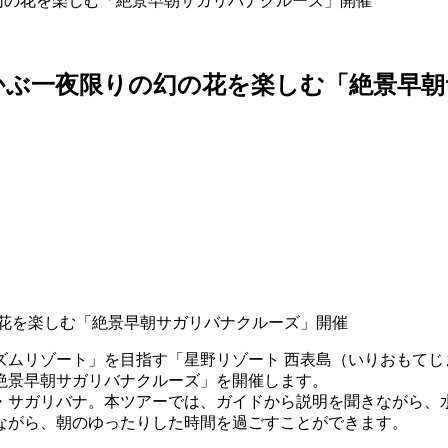
幻の花を楽しむ「絶景早朝サガリバナクルーズ」開催
かぶ一夜限りの幻の花を楽しむ「絶景早
リゾート」を目指す「星野リゾート 西表島（いりおもてじま）ホ
絶景早朝サガリバナクルーズ」を開催します。
・サガリバナ。本ツアーでは、ガイドから説明を聞きながら、
ながら、朝のゆったりした時間を過ごすことができます。