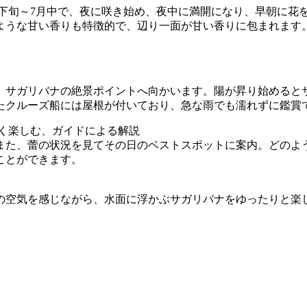
月下旬～7月中で、夜に咲き始め、夜中に満開になり、早朝に花
ような甘い香りも特徴的で、辺り一面が甘い香りに包まれます
、サガリバナの絶景ポイントへ向かいます。陽が昇り始めると
たクルーズ船には屋根が付いており、急な雨でも濡れずに鑑賞
深く楽しむ、ガイドによる解説
また、蕾の状況を見てその日のベストスポットに案内。どのよ
ことができます。
の空気を感じながら、水面に浮かぶサガリバナをゆったりと楽