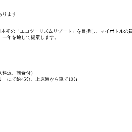
あります
日本初の「エコツーリズムリゾート」を目指し、マイボトルの
、一年を通して提案します。
ビス料込、朝食付）
ーにて約45分、上原港から車で10分