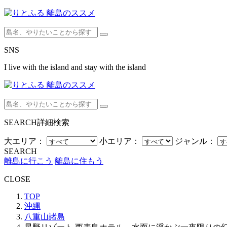
SNS
I live with the island and stay with the island
SEARCH
詳細検索
大エリア：
小エリア：
ジャンル：
SEARCH
離島に行こう
離島に住もう
CLOSE
TOP
沖縄
八重山諸島