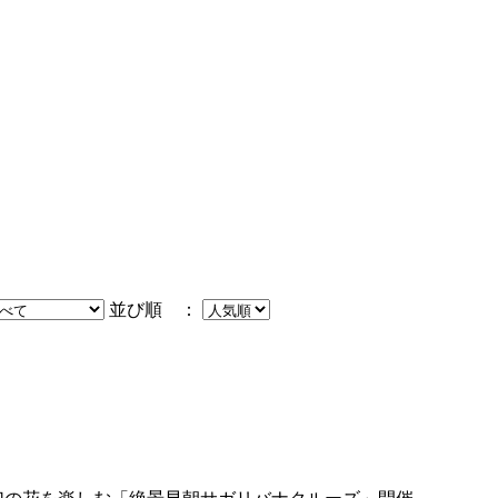
並び順 ：