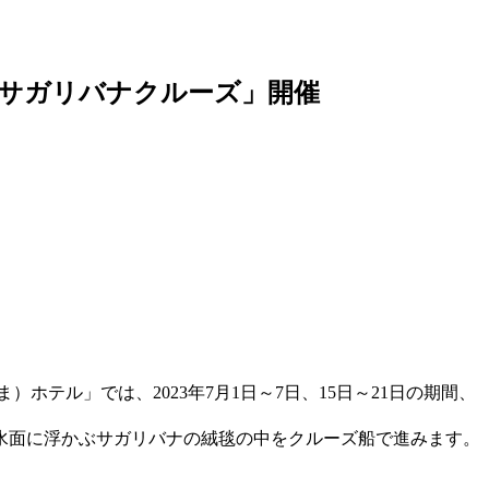
朝サガリバナクルーズ」開催
テル」では、2023年7月1日～7日、15日～21日の期間、
水面に浮かぶサガリバナの絨毯の中をクルーズ船で進みます。