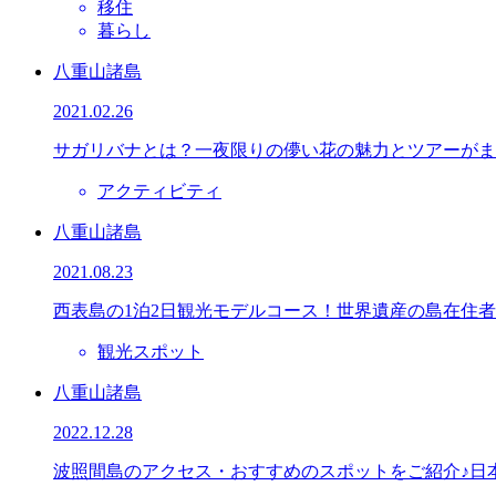
移住
暮らし
八重山諸島
2021.02.26
サガリバナとは？一夜限りの儚い花の魅力とツアーがま
アクティビティ
八重山諸島
2021.08.23
西表島の1泊2日観光モデルコース！世界遺産の島在住
観光スポット
八重山諸島
2022.12.28
波照間島のアクセス・おすすめのスポットをご紹介♪日