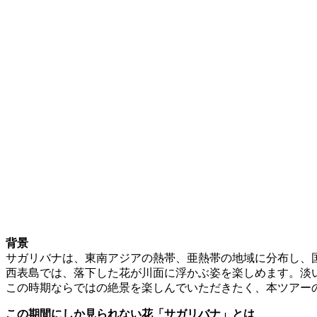
背景
サガリバナは、東南アジアの熱帯、亜熱帯の地域に分布し、
西表島では、落下した花が川面に浮かぶ姿を楽しめます。淡
この時期ならではの絶景を楽しんでいただきたく、本ツアー
この期間にしか見られない花「サガリバナ」とは