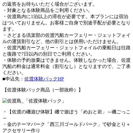
の返答をお待ちいただく場合がございます。
・対象となる体験商品をご利用ください。
・佐渡島内に1泊以上の滞在が必要です。本プランには宿泊
はついておりません。お客様ご自身で別途手配が必要となり
ます。
・さどまる倶楽部の佐渡汽船カーフェリー・ジェットフォイ
ルの運賃割引など、他の割引とは併用いただけません。
・佐渡汽船カーフェリー・ジェットフォイルの乗船日は往路
と復路で7日以内の別日でご利用ください。
・体験の予約放棄はできません。体験しなかった場合、佐渡
汽船の料金は通常料金（割引なし）となりますので、ご了承
ください。
■申込先：
佐渡体験パックHP
【佐渡体験パック商品（一部抜粋）】
・【佐渡の磯遊び体験】磯で遊ぼう「めおと岩」～磯ごっこ
～
・金のテーマパーク「西三川ゴールドパーク」で砂金とり＋
アクセサリー作り