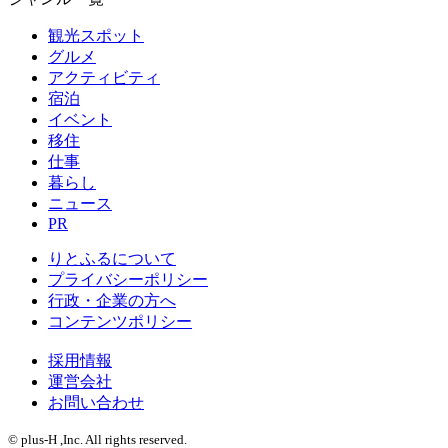
観光スポット
グルメ
アクティビティ
宿泊
イベント
移住
仕事
暮らし
ニュース
PR
りとふるについて
プライバシーポリシー
行政・企業の方へ
コンテンツポリシー
採用情報
運営会社
お問い合わせ
© plus-H ,Inc. All rights reserved.