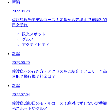
新潟
2022.04.28
佐渡島観光モデルコース！定番から穴場まで満喫2泊3
日女子旅
観光スポット
グルメ
アクティビティ
新潟
2023.06.20
佐渡島への行き方・アクセスをご紹介！フェリー？高
速船？飛行機？料金は？
新潟
2022.07.04
佐渡島2泊3日のモデルコース！絶対はずせない定番観
光スポットやグルメ