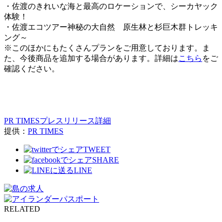
・佐渡のきれいな海と最高のロケーションで、シーカヤック
体験！
・佐渡エコツアー神秘の大自然 原生林と杉巨木群トレッキ
ング～
※このほかにもたくさんプランをご用意しております。ま
た、今後商品を追加する場合があります。詳細は
こちら
をご
確認ください。
PR TIMESプレスリリース詳細
提供：
PR TIMES
TWEET
SHARE
LINE
RELATED