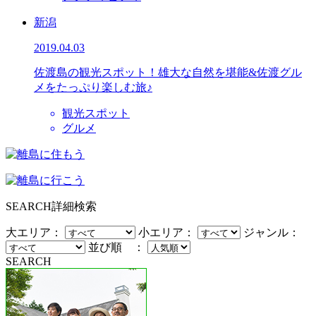
新潟
2019.04.03
佐渡島の観光スポット！雄大な自然を堪能&佐渡グル
メをたっぷり楽しむ旅♪
観光スポット
グルメ
SEARCH
詳細検索
大エリア：
小エリア：
ジャンル：
並び順 ：
SEARCH