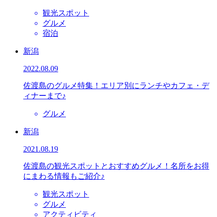
観光スポット
グルメ
宿泊
新潟
2022.08.09
佐渡島のグルメ特集！エリア別にランチやカフェ・デ
ィナーまで♪
グルメ
新潟
2021.08.19
佐渡島の観光スポットとおすすめグルメ！名所をお得
にまわる情報もご紹介♪
観光スポット
グルメ
アクティビティ