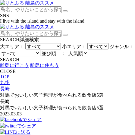
SNS
I live with the island and stay with the island
SEARCH
詳細検索
大エリア：
小エリア：
ジャンル：
並び順 ：
SEARCH
離島に行こう
離島に住もう
CLOSE
TOP
九州
長崎
対馬でおいしい穴子料理が食べられる飲食店5選
長崎
対馬でおいしい穴子料理が食べられる飲食店5選
2023.03.03