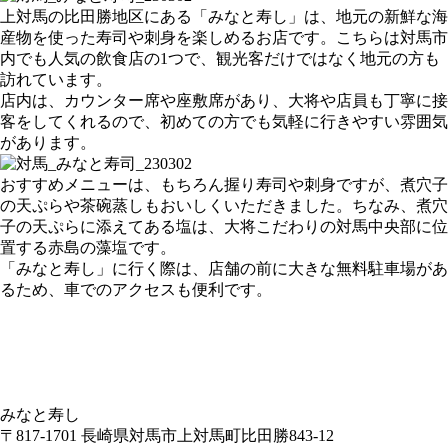
上対馬の比田勝地区にある「みなと寿し」は、地元の新鮮な海
産物を使った寿司や刺身を楽しめるお店です。こちらは対馬市
内でも人気の飲食店の1つで、観光客だけではなく地元の方も
訪れています。
店内は、カウンター席や座敷席があり、大将や店員も丁寧に接
客をしてくれるので、初めての方でも気軽に行きやすい雰囲気
があります。
おすすめメニューは、もちろん握り寿司や刺身ですが、煮穴子
の天ぷらや茶碗蒸しもおいしくいただきました。ちなみ、煮穴
子の天ぷらに添えてある塩は、大将こだわりの対馬中央部に位
置する赤島の藻塩です。
「みなと寿し」に行く際は、店舗の前に大きな無料駐車場があ
るため、車でのアクセスも便利です。
みなと寿し
〒817-1701 長崎県対馬市上対馬町比田勝843-12