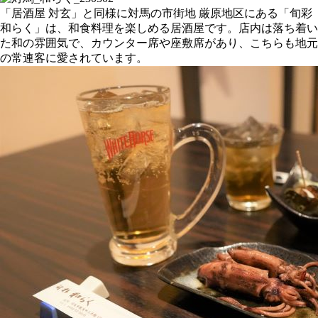
「居酒屋 対玄」と同様に対馬の市街地 厳原地区にある「旬彩
和らく」は、和食料理を楽しめる居酒屋です。店内は落ち着い
た和の雰囲気で、カウンター席や座敷席があり、こちらも地元
の常連客に愛されています。