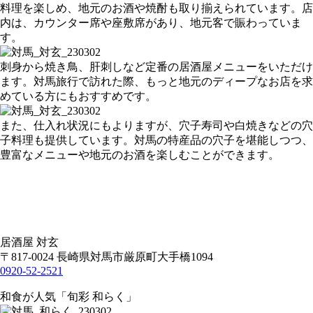
料理を楽しめ、地元のお酒や焼酎も取り揃えられています。店
内は、カウンター席や座敷席があり、地元客で賑わっていま
す。
刺身から焼き鳥、肝刺しなど定番の居酒屋メニューをいただけ
ます。対馬旅行で訪れた際、もっと地元のディープなお店を求
めている方にもおすすめです。
また、仕入れ状況にもよりますが、穴子寿司や白焼きなどの穴
子料理も提供しています。対馬の特産品の穴子を堪能しつつ、
豊富なメニューや地元のお酒を楽しむことができます。
居酒屋 対玄
〒817-0024 長崎県対馬市厳原町大手橋1094
0920-52-2521
和食が人気「旬彩 和らく」