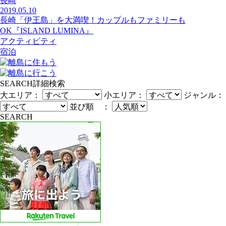
長崎
2019.05.10
長崎「伊王島」を大満喫！カップルもファミリーも
OK『ISLAND LUMINA』
アクティビティ
宿泊
SEARCH
詳細検索
大エリア：
小エリア：
ジャンル：
並び順 ：
SEARCH