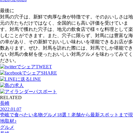
最後に
対馬の穴子は、新鮮で肉厚な身が特徴です。そのおいしさは地
元の方たちだけではなく、全国的にも高い評価を受けていま
す。対馬で獲れた穴子は、地元の飲食店で様々な料理として楽
しむことができます。また、穴子に限らず、対馬には豊富な海
の幸があり、その新鮮でおいしい味わいを堪能できるお店が多
数あります。ぜひ、対馬を訪れた際には、対馬でしか堪能でき
ない対馬の食材を使ったおいしい対馬グルメを味わってみてく
ださい。
TWEET
SHARE
LINE
RELATED
長崎
2022.01.07
壱岐で食べたい名物グルメ18選！老舗から最新スポットまで現
地取材♪
グルメ