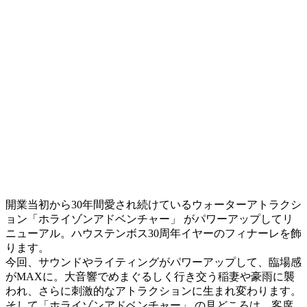
開業当初から30年間愛され続けているウォーターアトラクシ
ョン「ホライゾンアドベンチャー」 がパワーアップしてリ
ニューアル。ハウステンボス30周年イヤーのフィナーレを飾
ります。
今回、サウンドやライティングがパワーアップして、臨場感
がMAXに。大音響でめまぐるしく行き交う稲妻や豪雨に襲
われ、さらに刺激的なアトラクションに生まれ変わります。
そして「ホライゾンアドベンチャー」 の見どころは、客席