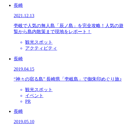
長崎
2021.12.13
壱岐で人気の無人島「辰ノ島」を完全攻略！人気の遊
覧から島内散策まで現地をレポート！
観光スポット
アクティビティ
長崎
2019.04.15
“神々の宿る島” 長崎県「壱岐島」で御朱印めぐり旅♪
観光スポット
イベント
PR
長崎
2019.05.10