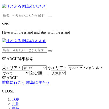
SNS
I live with the island and stay with the island
SEARCH
詳細検索
大エリア：
小エリア：
ジャンル：
並び順 ：
SEARCH
離島に行こう
離島に住もう
CLOSE
TOP
九州