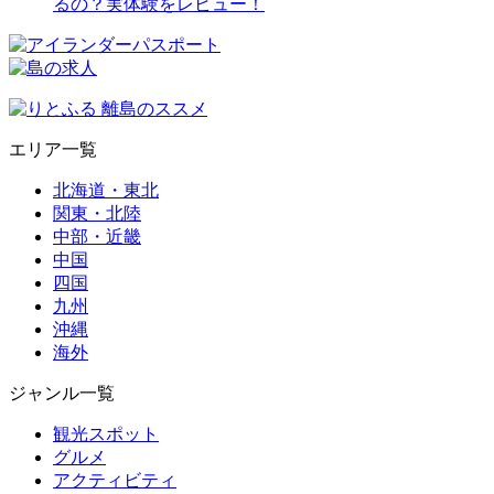
るの？実体験をレビュー！
エリア一覧
北海道・東北
関東・北陸
中部・近畿
中国
四国
九州
沖縄
海外
ジャンル一覧
観光スポット
グルメ
アクティビティ