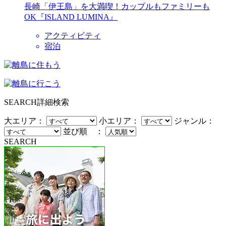
長崎「伊王島」を大満喫！カップルもファミリーも
OK『ISLAND LUMINA』
アクティビティ
宿泊
SEARCH
詳細検索
大エリア：
小エリア：
ジャンル：
並び順 ：
SEARCH