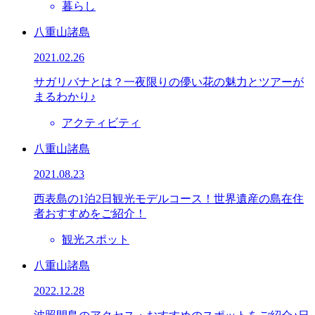
暮らし
八重山諸島
2021.02.26
サガリバナとは？一夜限りの儚い花の魅力とツアーが
まるわかり♪
アクティビティ
八重山諸島
2021.08.23
西表島の1泊2日観光モデルコース！世界遺産の島在住
者おすすめをご紹介！
観光スポット
八重山諸島
2022.12.28