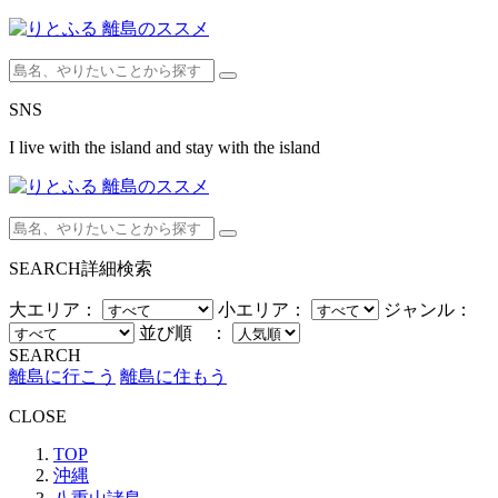
SNS
I live with the island and stay with the island
SEARCH
詳細検索
大エリア：
小エリア：
ジャンル：
並び順 ：
SEARCH
離島に行こう
離島に住もう
CLOSE
TOP
沖縄