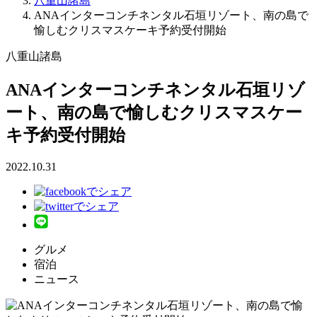
八重山諸島
ANAインターコンチネンタル石垣リゾート、南の島で
愉しむクリスマスケーキ予約受付開始
八重山諸島
ANAインターコンチネンタル石垣リゾ
ート、南の島で愉しむクリスマスケー
キ予約受付開始
2022.10.31
グルメ
宿泊
ニュース