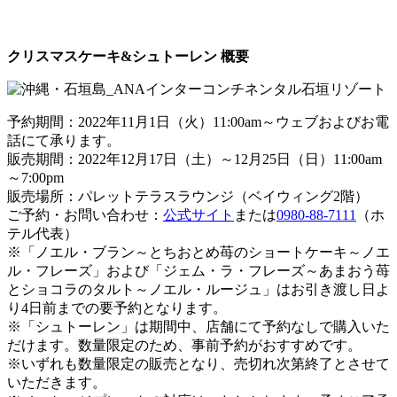
クリスマスケーキ&シュトーレン 概要
予約期間：2022年11月1日（火）11:00am～ウェブおよびお電
話にて承ります。
販売期間：2022年12月17日（土）～12月25日（日）11:00am
～7:00pm
販売場所：パレットテラスラウンジ（ベイウィング2階）
ご予約・お問い合わせ：
公式サイト
または
0980-88-7111
（ホ
テル代表）
※「ノエル・ブラン～とちおとめ苺のショートケーキ～ノエ
ル・フレーズ」および「ジェム・ラ・フレーズ～あまおう苺
とショコラのタルト～ノエル・ルージュ」はお引き渡し日よ
り4日前までの要予約となります。
※「シュトーレン」は期間中、店舗にて予約なしで購入いた
だけます。数量限定のため、事前予約がおすすめです。
※いずれも数量限定の販売となり、売切れ次第終了とさせて
いただきます。