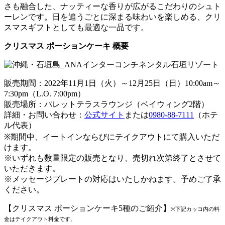
さも融合した、ナッティーな香りが広がるこだわりのシュト
ーレンです。日を追うごとに深まる味わいを楽しめる、クリ
スマスギフトとしても最適な一品です。
クリスマス ポーションケーキ 概要
販売期間：2022年11月1日（火）～12月25日（日）10:00am～
7:30pm（L.O. 7:00pm）
販売場所：パレットテラスラウンジ（ベイウィング2階）
詳細・お問い合わせ：
公式サイト
または
0980-88-7111
（ホテ
ル代表）
※期間中、イートインならびにテイクアウトにて購入いただ
けます。
※いずれも数量限定の販売となり、売切れ次第終了とさせて
いただきます。
※メッセージプレートの対応はいたしかねます。予めご了承
ください。
【クリスマス ポーションケーキ5種のご紹介】
※下記カッコ内の料
金はテイクアウト料金です。