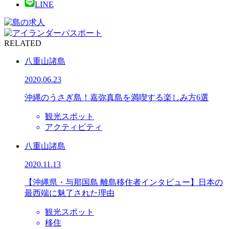
LINE
RELATED
八重山諸島
2020.06.23
沖縄のうさぎ島！嘉弥真島を満喫する楽しみ方6選
観光スポット
アクティビティ
八重山諸島
2020.11.13
【沖縄県・与那国島 離島移住者インタビュー】日本の
最西端に魅了された理由
観光スポット
移住