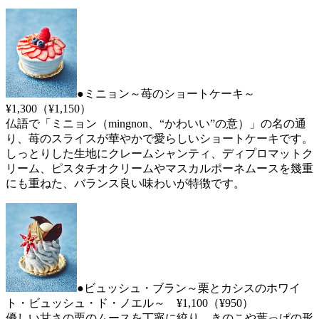
●ミニョン～苺のショートケーキ～
¥1,300（¥1,150）
仏語で「ミニョン（mingnon、“かわいい”の意）」の名の通
り、苺のスライスが華やかで愛らしいショートケーキです。
しっとりした生地にクレームシャンティ、ディプロマットク
リーム、ピスタチオクリームやマスカルポーネムースを幾重
にも重ねた、バランス良い味わいが特徴です。
●ビュッシュ・ブラン～栗とカシスのホワイ
ト・ビュッシュ・ド・ノエル～ ¥1,100（¥950）
優しい甘さの栗のムースを丁寧に絞り、きのこや葉っぱの形