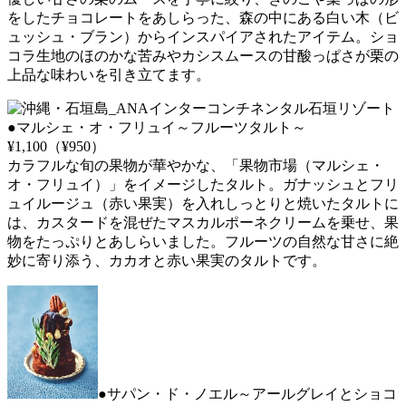
をしたチョコレートをあしらった、森の中にある白い木（ビ
ュッシュ・ブラン）からインスパイアされたアイテム。ショ
コラ生地のほのかな苦みやカシスムースの甘酸っぱさが栗の
上品な味わいを引き立てます。
●マルシェ・オ・フリュイ～フルーツタルト～
¥1,100（¥950）
カラフルな旬の果物が華やかな、「果物市場（マルシェ・
オ・フリュイ）」をイメージしたタルト。ガナッシュとフリ
ュイルージュ（赤い果実）を入れしっとりと焼いたタルトに
は、カスタードを混ぜたマスカルポーネクリームを乗せ、果
物をたっぷりとあしらいました。フルーツの自然な甘さに絶
妙に寄り添う、カカオと赤い果実のタルトです。
●サパン・ド・ノエル～アールグレイとショコ