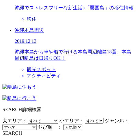
沖縄でストレスフリーな新生活♪「粟国島」の移住情報
移住
沖縄本島周辺
2019.12.13
沖縄本島から車や船で行ける本島周辺離島18選。本島
周辺離島は日帰りOK！
観光スポット
アクティビティ
SEARCH
詳細検索
大エリア：
小エリア：
ジャンル：
並び順 ：
SEARCH