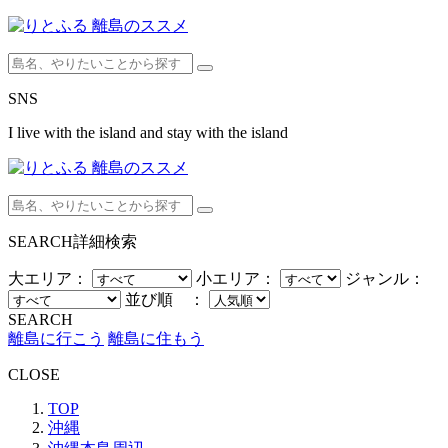
SNS
I live with the island and stay with the island
SEARCH
詳細検索
大エリア：
小エリア：
ジャンル：
並び順 ：
SEARCH
離島に行こう
離島に住もう
CLOSE
TOP
沖縄