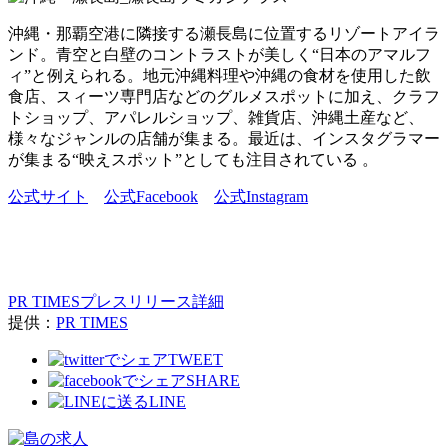
沖縄・那覇空港に隣接する瀬長島に位置するリゾートアイラ
ンド。青空と白壁のコントラストが美しく“日本のアマルフ
ィ”と例えられる。地元沖縄料理や沖縄の食材を使用した飲
食店、スィーツ専門店などのグルメスポットに加え、クラフ
トショップ、アパレルショップ、雑貨店、沖縄土産など、
様々なジャンルの店舗が集まる。最近は、インスタグラマー
が集まる“映えスポット”としても注目されている 。
公式サイト
公式Facebook
公式Instagram
PR TIMESプレスリリース詳細
提供：
PR TIMES
TWEET
SHARE
LINE