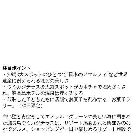
注目ポイント
・沖縄3大スポットのひとつで“日本のアマルフィ”など世界
遺産に例えられるほどの美しさ
・ウミカジテラスの人気スポットがカボチャで埋め尽くさ
れ、瀬長島ホテルの温泉は赤く染まる
・仮装した子どもたちに店舗でお菓子を配布する「お菓子ラ
リー」（30日限定）
白い壁と青空そしてエメラルドグリーンの美しい海に囲まれ
た瀬長島ウミカジテラスは、リゾート感あふれる街並みのな
かでグルメ、ショッピングが一日中楽しめるリゾート施設で