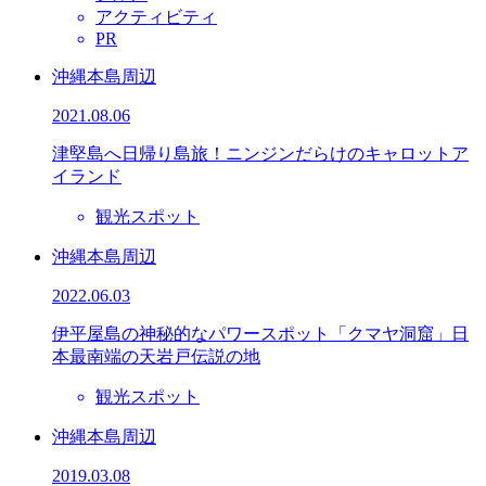
アクティビティ
PR
沖縄本島周辺
2021.08.06
津堅島へ日帰り島旅！ニンジンだらけのキャロットア
イランド
観光スポット
沖縄本島周辺
2022.06.03
伊平屋島の神秘的なパワースポット「クマヤ洞窟」日
本最南端の天岩戸伝説の地
観光スポット
沖縄本島周辺
2019.03.08