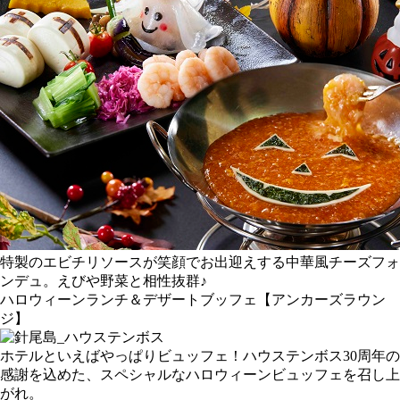
特製のエビチリソースが笑顔でお出迎えする中華風チーズフォ
ンデュ。えびや野菜と相性抜群♪
ハロウィーンランチ＆デザートブッフェ
【アンカーズラウン
ジ】
ホテルといえばやっぱりビュッフェ！ハウステンボス30周年の
感謝を込めた、スペシャルなハロウィーンビュッフェを召し上
がれ。