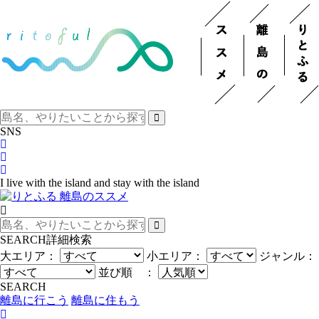
SNS
I live with the island and stay with the island
SEARCH
詳細検索
大エリア：
小エリア：
ジャンル：
並び順 ：
SEARCH
離島に行こう
離島に住もう