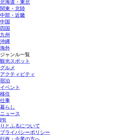
北海道・東北
関東・北陸
中部・近畿
中国
四国
九州
沖縄
海外
ジャンル一覧
観光スポット
グルメ
アクティビティ
宿泊
イベント
移住
仕事
暮らし
ニュース
PR
りとふるについて
プライバシーポリシー
行政・企業の方へ