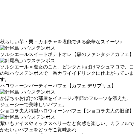
秋らしい芋・栗・カボチャを堪能できる豪華なスイーツ♪
ソルシエールスイートポテトオレ
【森のファンタジアカフェ】
ソルシエール＝魔女のこと。ピンクとおばけマシュマロで、こ
の秋ハウステンボスで一番カワイイドリンクに仕上がっていま
す。
ハロウィーンパーティーパフェ
【カフェ デリプリュ】
かぼちゃおばけの部屋をイメージ♪季節のフルーツを添えた、
ジューシーで美味しいパフェ。
ショコラ夫人特製ハロウィーンパフェ
【ショコラ夫人の旧邸】
紫いもアイスやミックスベリーなど食感も楽しい、カラフルで
かわいいパフェをどうぞご賞味あれ！