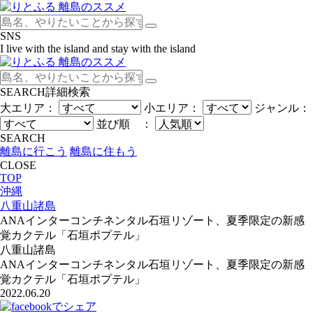
SNS
I live with the island and stay with the island
SEARCH
詳細検索
大エリア：
小エリア：
ジャンル：
並び順 ：
SEARCH
離島に行こう
離島に住もう
CLOSE
TOP
沖縄
八重山諸島
ANAインターコンチネンタル石垣リゾート、夏季限定の新感
覚カクテル「石垣ポプテル」
八重山諸島
ANAインターコンチネンタル石垣リゾート、夏季限定の新感
覚カクテル「石垣ポプテル」
2022.06.20