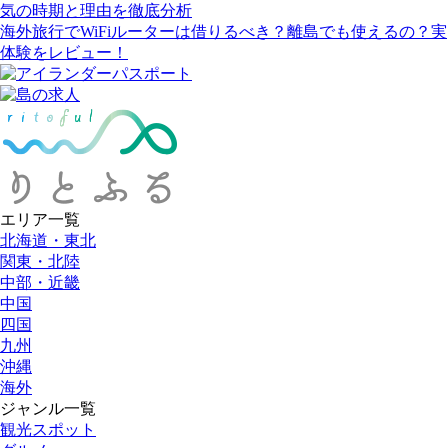
気の時期と理由を徹底分析
海外旅行でWiFiルーターは借りるべき？離島でも使えるの？実
体験をレビュー！
エリア一覧
北海道・東北
関東・北陸
中部・近畿
中国
四国
九州
沖縄
海外
ジャンル一覧
観光スポット