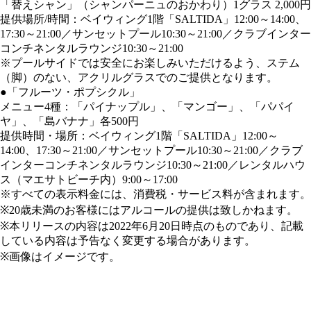
「替えシャン」（シャンパーニュのおかわり）1グラス 2,000円
提供場所/時間：ベイウィング1階「SALTIDA」12:00～14:00、
17:30～21:00／サンセットプール10:30～21:00／クラブインター
コンチネンタルラウンジ10:30～21:00
※プールサイドでは安全にお楽しみいただけるよう、ステム
（脚）のない、アクリルグラスでのご提供となります。
●「フルーツ・ポプシクル」
メニュー4種：「パイナップル」、「マンゴー」、「パパイ
ヤ」、「島バナナ」各500円
提供時間・場所：ベイウィング1階「SALTIDA」12:00～
14:00、17:30～21:00／サンセットプール10:30～21:00／クラブ
インターコンチネンタルラウンジ10:30～21:00／レンタルハウ
ス（マエサトビーチ内）9:00～17:00
※すべての表示料金には、消費税・サービス料が含まれます。
※20歳未満のお客様にはアルコールの提供は致しかねます。
※本リリースの内容は2022年6月20日時点のものであり、記載
している内容は予告なく変更する場合があります。
※画像はイメージです。