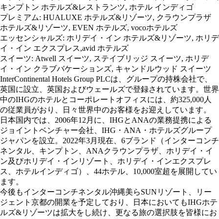
キンプトン ホテルズ&レストランツ, ホテル インディゴ
プレミアム: HUALUXE ホテルズ&リゾーツ, クラウンプラザ
ホテルズ&リゾーツ, EVEN ホテルズ, vocoホテルズ
エッセンシャルズ: ホリデイ・イン ホテルズ&リゾーツ, ホリデ
イ・イン エクスプレス,avid ホテルズ
スイーツ: Atwell スイーツ, ステイブリッジ スイーツ, ホリデ
イ・イン クラブバケーションズ, キャンドルウッド スイーツ
InterContinental Hotels Group PLCは、グループの持株会社で、
英国に設立、英国およびウェールズで登録されています。世界
中のIHGのホテルとコーポレートオフィスには、約325,000人
の従業員がおり、日々世界中のお客様をお迎えしています。
日本国内では、2006年12月に、IHGとANAの業務提携による
ジョイントベンチャー会社、IHG・ANA・ホテルズグループ
ジャパンを設立。2022年3月現在、6ブランド（インターコンチ
ネンタル、キンプトン、ANAクラウンプラザ、ホリデイ・イ
ン及びホリデイ・インリゾート、ホリデイ・インエクスプレ
ス、ホテルインディゴ）、44ホテル、10,000室超を展開してい
ます。
今後もインターコンチネンタル沖縄美らSUNリゾート、リー
ジェント京都の開業を予定しており、日本においてもIHGホテ
ルズ&リゾーツは拡大をし続け、更なる旅の選択肢を皆様にお