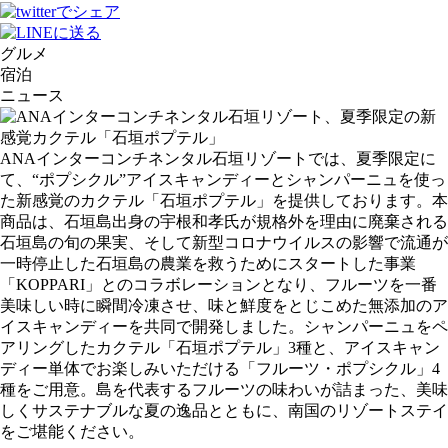
グルメ
宿泊
ニュース
ANAインターコンチネンタル石垣リゾートでは、夏季限定に
て、“ポプシクル”アイスキャンディーとシャンパーニュを使っ
た新感覚のカクテル「石垣ポプテル」を提供しております。本
商品は、石垣島出身の宇根和孝氏が規格外を理由に廃棄される
石垣島の旬の果実、そして新型コロナウイルスの影響で流通が
一時停止した石垣島の農業を救うためにスタートした事業
「KOPPARI」とのコラボレーションとなり、フルーツを一番
美味しい時に瞬間冷凍させ、味と鮮度をとじこめた無添加のア
イスキャンディーを共同で開発しました。シャンパーニュをペ
アリングしたカクテル「石垣ポプテル」3種と、アイスキャン
ディー単体でお楽しみいただける「フルーツ・ポプシクル」4
種をご用意。島を代表するフルーツの味わいが詰まった、美味
しくサステナブルな夏の逸品とともに、南国のリゾートステイ
をご堪能ください。